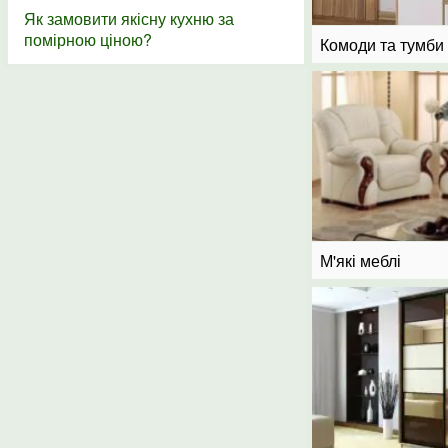
Як замовити якісну кухню за
помірною ціною?
Комоди та тумби
М'які меблі