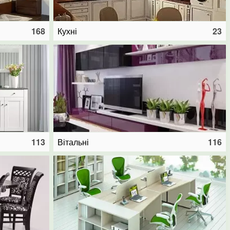
168
Кухні
23
113
Вітальні
116