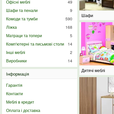
Офісні меблі
49
Шафи та пенали
9
Шафи
Комоди та тумби
590
Ліжка
168
Матраци та топери
5
Комп'ютерні та письмові столи
14
Інші меблі
2
Виробники
14
Дитячі меблі
Інформація
Гарантія
Контакти
Меблі в кредит
Оплата і доставка