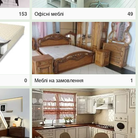
153
Офісні меблі
49
0
Меблі на замовлення
1