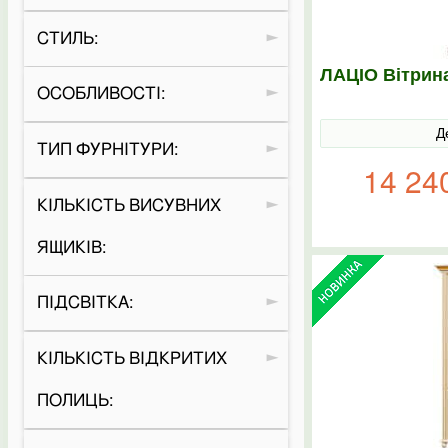
СТИЛЬ:
ЛАЦІО Вітрина
ОСОБЛИВОСТІ:
Д
ТИП ФУРНІТУРИ:
14 24
КІЛЬКІСТЬ ВИСУВНИХ
ЯЩИКІВ:
ПІДСВІТКА:
КІЛЬКІСТЬ ВІДКРИТИХ
ПОЛИЦЬ: