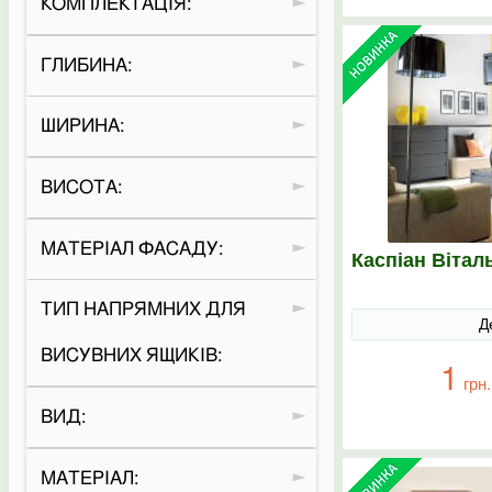
КОМПЛЕКТАЦІЯ:
ГЛИБИНА:
ШИРИНА:
ВИСОТА:
МАТЕРІАЛ ФАСАДУ:
Каспіан Вітал
ТИП НАПРЯМНИХ ДЛЯ
Д
ВИСУВНИХ ЯЩИКІВ:
1
грн.
ВИД:
МАТЕРІАЛ: