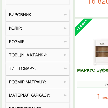
16 82
ВИРОБНИК
КОЛІР:
РОЗМІР
ТОВЩИНА КРАЙКИ:
ТИП ТОВАРУ:
МАРКУС Буфе
РОЗМІР МАТРАЦУ:
Д
1
МАТЕРІАЛ КАРКАСУ:
грн.