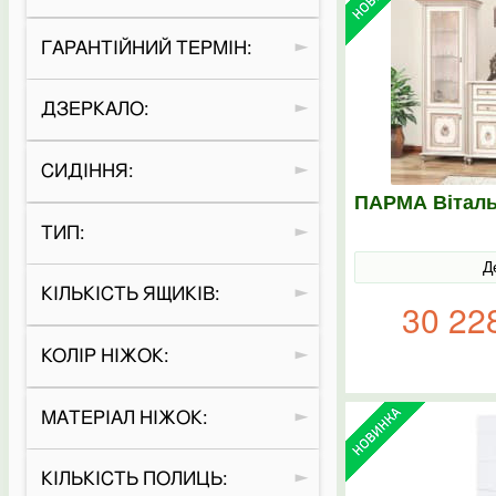
ГАРАНТІЙНИЙ ТЕРМІН:
ДЗЕРКАЛО:
СИДІННЯ:
ПАРМА Віталь
ТИП:
Д
КІЛЬКІСТЬ ЯЩИКІВ:
30 22
КОЛІР НІЖОК:
МАТЕРІАЛ НІЖОК:
КІЛЬКІСТЬ ПОЛИЦЬ: