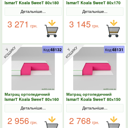
IsmarТ Koala SweeТ 80х180
IsmarТ Koala SweeТ 80х170
безпружинний
безпружинний
Детальніше...
Детальніше...
3 271
3 145
грн.
грн.
48132
48131
Код:
Код:
Матрац ортопедичний
Матрац ортопедичний
IsmarТ Koala SweeТ 80х160
IsmarТ Koala SweeТ 80х150
безпружинний
безпружинний
Детальніше...
Детальніше...
2 956
2 768
грн.
грн.