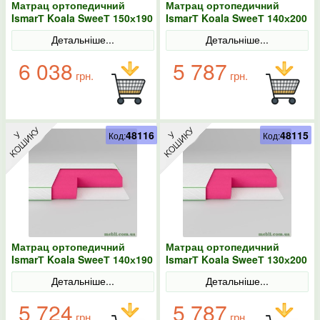
Матрац ортопедичний
Матрац ортопедичний
IsmarТ Koala SweeТ 150х190
IsmarТ Koala SweeТ 140х200
безпружинний
безпружинний
Детальніше...
Детальніше...
6 038
5 787
грн.
грн.
48116
48115
Код:
Код:
Матрац ортопедичний
Матрац ортопедичний
IsmarТ Koala SweeТ 140х190
IsmarТ Koala SweeТ 130х200
безпружинний
безпружинний
Детальніше...
Детальніше...
5 724
5 787
грн.
грн.