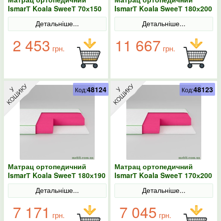
IsmarТ Koala SweeТ 70х150
IsmarТ Koala SweeТ 180х200
безпружинний
безпружинний
Детальніше...
Детальніше...
2 453
11 667
грн.
грн.
48124
48123
Код:
Код:
Матрац ортопедичний
Матрац ортопедичний
IsmarТ Koala SweeТ 180х190
IsmarТ Koala SweeТ 170х200
безпружинний
безпружинний
Детальніше...
Детальніше...
7 171
7 045
грн.
грн.