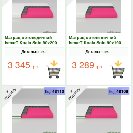
Матрац ортопедичний
Матрац ортопедичний
IsmarТ Koala Solo 90х200
IsmarТ Koala Solo 90х190
безпружинний
безпружинний
Детальніше...
Детальніше...
3 345
3 289
грн.
грн.
48110
48109
Код:
Код: