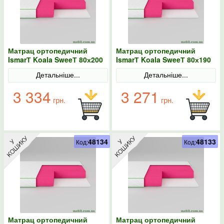
Матрац ортопедичний
Матрац ортопедичний
IsmarТ Koala SweeТ 80х200
IsmarТ Koala SweeТ 80х190
безпружинний
безпружинний
Детальніше...
Детальніше...
3 334
3 271
грн.
грн.
48134
48133
Код:
Код:
Матрац ортопедичний
Матрац ортопедичний