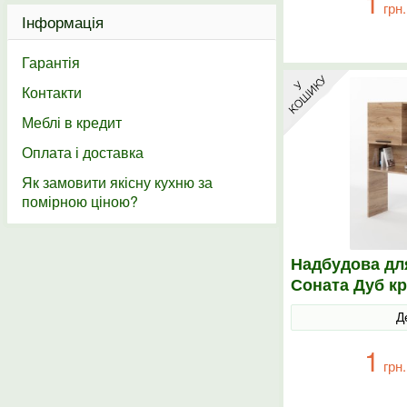
1
грн.
Інформація
Гарантія
Контакти
Меблі в кредит
Оплата і доставка
Як замовити якісну кухню за
помірною ціною?
Надбудова дл
Соната Дуб к
Д
1
грн.