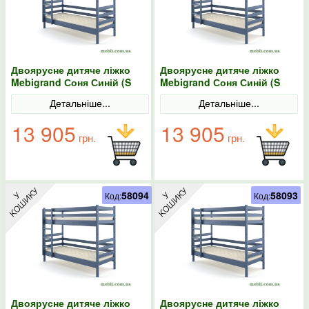
Двоярусне дитяче ліжко
Двоярусне дитяче ліжко
Mebigrand Соня Синій (S
Mebigrand Соня Синій (S
7010 R 90B) 80х200
7010 R 90B) 80х190
Детальніше...
Детальніше...
13 905
13 905
грн.
грн.
58094
58093
Код:
Код:
Двоярусне дитяче ліжко
Двоярусне дитяче ліжко