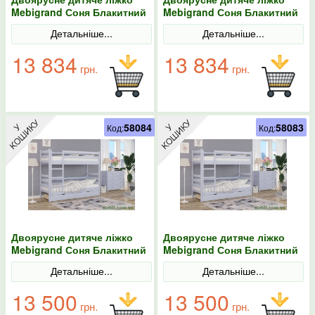
Mebigrand Соня Блакитний
Mebigrand Соня Блакитний
(S 2010 R80 B) 90х200 з
(S 2010 R80 B) 90х190 з
Детальніше...
Детальніше...
ящиками
ящиками
13 834
13 834
грн.
грн.
58084
58083
Код:
Код:
Двоярусне дитяче ліжко
Двоярусне дитяче ліжко
Mebigrand Соня Блакитний
Mebigrand Соня Блакитний
(S 2010 R80 B) 80х200 з
(S 2010 R80 B) 80х190 з
Детальніше...
Детальніше...
ящиками
ящиками
13 500
13 500
грн.
грн.