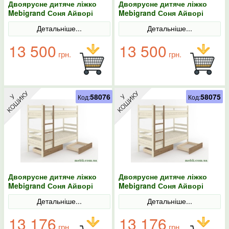
Двоярусне дитяче ліжко
Двоярусне дитяче ліжко
Mebigrand Соня Айворі
Mebigrand Соня Айворі
(S0505Y30R)/Горіх світлий
(S0505Y30R)/Горіх світлий
Детальніше...
Детальніше...
80х200 з ящиками
80х190 з ящиками
13 500
13 500
грн.
грн.
58076
58075
Код:
Код:
Двоярусне дитяче ліжко
Двоярусне дитяче ліжко
Mebigrand Соня Айворі
Mebigrand Соня Айворі
(S0505Y30R)/Горіх світлий
(S0505Y30R)/Горіх світлий
Детальніше...
Детальніше...
70х200 з ящиками
70х190 з ящиками
13 176
13 176
грн.
грн.