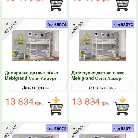
58074
58073
Код:
Код:
Двоярусне дитяче ліжко
Двоярусне дитяче ліжко
Mebigrand Соня Айворі
Mebigrand Соня Айворі
(S0505Y30R) 90х200 з
(S0505Y30R) 90х190 з
Детальніше...
Детальніше...
ящиками
ящиками
13 834
13 834
грн.
грн.
58072
58071
Код:
Код: