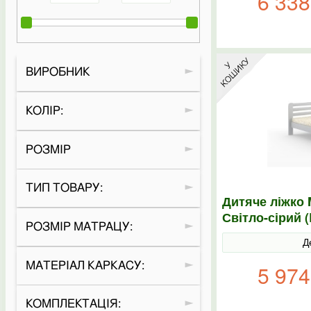
6 338
ВИРОБНИК
КОЛІР:
РОЗМІР
ТИП ТОВАРУ:
Дитяче ліжко 
Світло-сірий 
РОЗМІР МАТРАЦУ:
Д
МАТЕРІАЛ КАРКАСУ:
5 974
КОМПЛЕКТАЦІЯ: