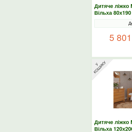
Дитяче ліжко 
Вільха 80х190
Д
5 801
Дитяче ліжко 
Вільха 120х20