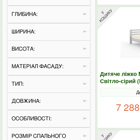
ГЛИБИНА:
ШИРИНА:
ВИСОТА:
МАТЕРІАЛ ФАСАДУ:
Дитяче ліжко 
Світло-сірий 
ТИП:
Д
ДОВЖИНА:
7 288
ОСОБЛИВОСТІ:
РОЗМІР СПАЛЬНОГО