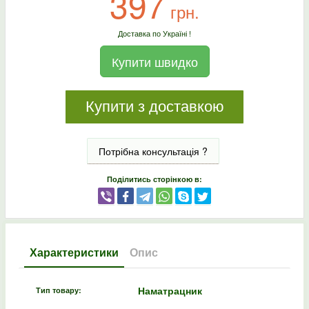
397
грн.
Доставка по Україні !
Купити швидко
Купити з доставкою
Потрібна консультація ?
Поділитись сторінкою в:
Характеристики
Опис
Наматрацник
Тип товару: