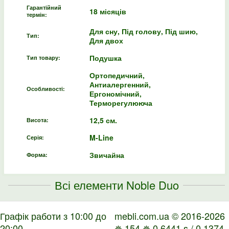
Гарантійний
18 місяців
термін:
Для сну, Під голову, Під шию,
Тип:
Для двох
Подушка
Тип товару:
Ортопедичний,
Антиалергенний,
Особливості:
Ергономічний,
Терморегулююча
12,5 см.
Висота:
M-Line
Серія:
Звичайна
Форма:
Всі елементи Noble Duo
Графік работи з 10:00 до
mebli.com.ua © 2016-2026
20:00
✵ 154 ✵ 0.6441 s / 0.1374