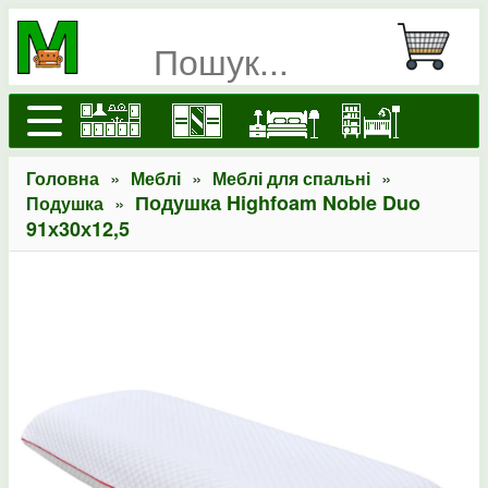
»
»
»
Головна
Меблі
Меблі для спальні
»
Подушка Highfoam Noble Duo
Подушка
91х30х12,5