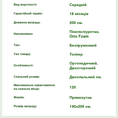
Середній
Вид жорсткості:
18 місяців
Гарантійний термін:
200 см.
Довжина матраца:
Пінополіуретан,
Наповнювач:
Orto Foam
Безпружинний
Тип:
Топпер
Тип товару:
Ортопедичний,
Особливості:
Двосторонній
Двоспальний см.
Спальний розмір:
Максимальне навантаження
120
на спальне місце:
Прямокутна
Форма:
140х200 см.
Розмір матрацу: