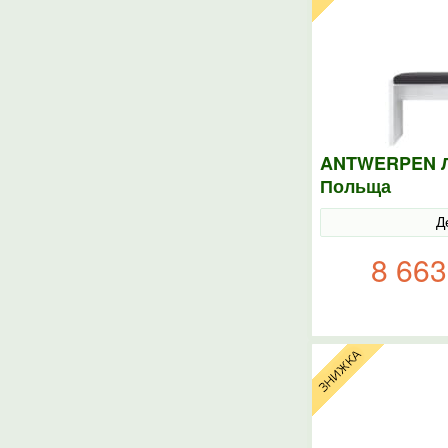
ANTWERPEN Л
Польща
Д
8 663