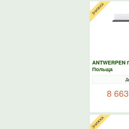
ANTWERPEN П
Польща
Д
8 663