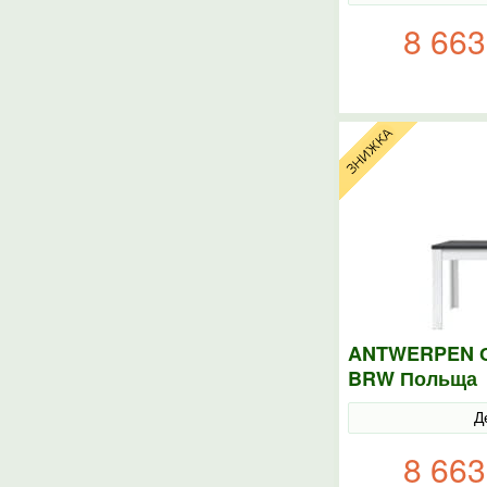
8 663
ANTWERPEN Ст
BRW Польща
Д
8 663