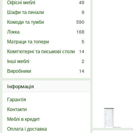
Офісні меблі
49
Шафи та пенали
9
Комоди та тумби
590
Ліжка
168
Матраци та топери
5
Комп'ютерні та письмові столи
14
Інші меблі
2
Виробники
14
Інформація
Гарантія
Контакти
Меблі в кредит
Оплата і доставка