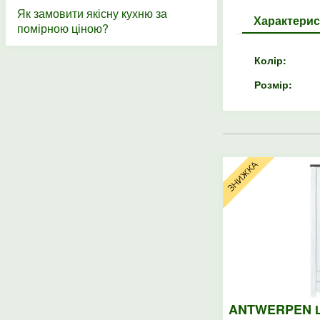
Як замовити якісну кухню за
Характерис
помірною ціною?
Колір:
Розмір:
ANTWERPEN 