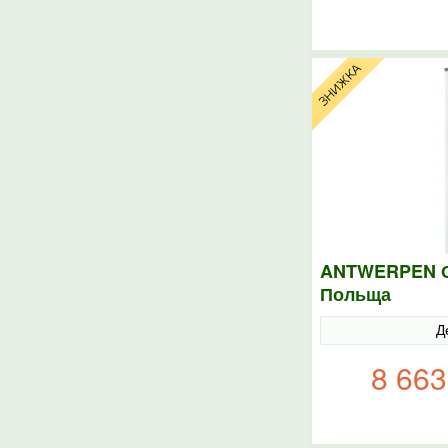
ANTWERPEN С
Польща
Д
8 663