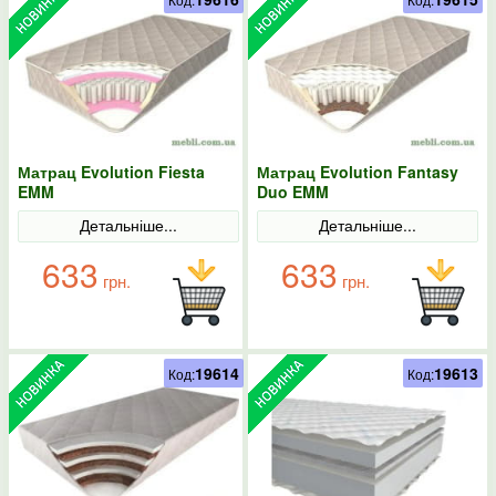
Матрац Evolution Fiesta
Матрац Evolution Fantasy
EMM
Duo EMM
Детальніше...
Детальніше...
633
633
грн.
грн.
19614
19613
Код:
Код: