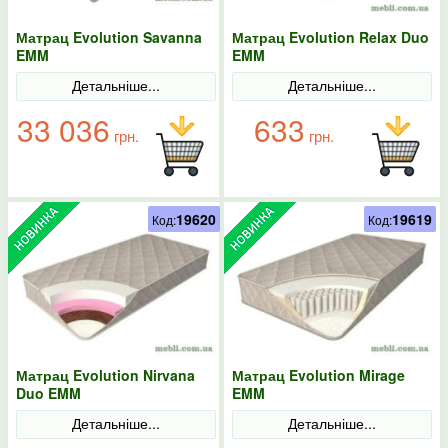
Матрац Evolution Savanna
Матрац Evolution Relax Duo
EMM
EMM
Детальніше...
Детальніше...
33 036
633
грн.
грн.
19620
19619
Код:
Код:
Матрац Evolution Nirvana
Матрац Evolution Mirage
Duo EMM
EMM
Детальніше...
Детальніше...