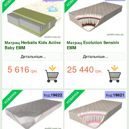
Матрац Herbalis Kids Active
Матрац Evolution Sensitiv
Baby EMM
EMM
Детальніше...
Детальніше...
5 616
25 440
грн.
грн.
19622
19621
Код:
Код: