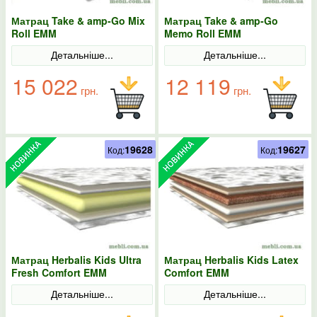
Матрац Take & amp-Go Mix
Матрац Take & amp-Go
Roll EMM
Memo Roll EMM
Детальніше...
Детальніше...
15 022
12 119
грн.
грн.
19628
19627
Код:
Код:
Матрац Herbalis Kids Ultra
Матрац Herbalis Kids Latex
Fresh Comfort EMM
Comfort EMM
Детальніше...
Детальніше...