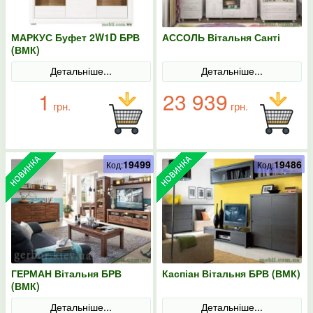
МАРКУС Буфет 2W1D БРВ
АССОЛЬ Вітальня Санті
(ВМК)
Детальніше...
Детальніше...
1
23 939
грн.
грн.
19499
19486
Код:
Код:
ГЕРМАН Вітальня БРВ
Каспіан Вітальня БРВ (ВМК)
(ВМК)
Детальніше...
Детальніше...