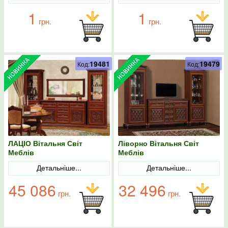
1
1
грн.
грн.
19481
19479
Код:
Код:
ЛАЦІО Вітальня Світ
Ліворно Вітальня Світ
Меблів
Меблів
Детальніше...
Детальніше...
45 086
32 496
грн.
грн.