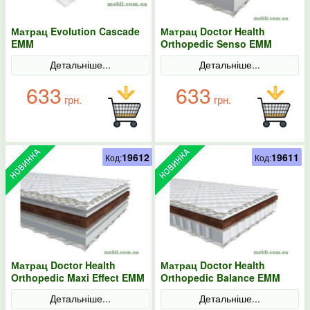
Матрац Evolution Cascade
Матрац Doctor Health
EMM
Orthopedic Senso EMM
Детальніше...
Детальніше...
633
633
грн.
грн.
19612
19611
Код:
Код:
Матрац Doctor Health
Матрац Doctor Health
Orthopedic Maxi Effect EMM
Orthopedic Balance EMM
Детальніше...
Детальніше...