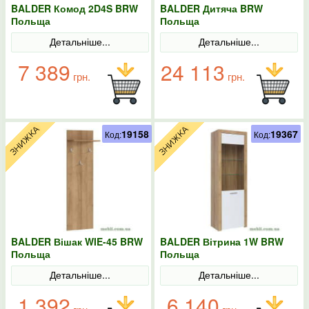
BALDER Комод 2D4S BRW
BALDER Дитяча BRW
Польща
Польща
Детальніше...
Детальніше...
7 389
24 113
грн.
грн.
19158
19367
Код:
Код:
BALDER Вішак WIE-45 BRW
BALDER Вітрина 1W BRW
Польща
Польща
Детальніше...
Детальніше...
1 392
6 140