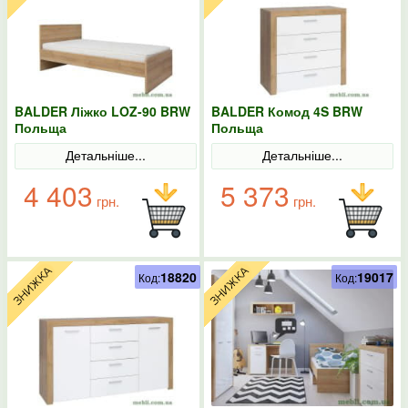
BALDER Ліжко LOZ-90 BRW
BALDER Комод 4S BRW
Польща
Польща
Детальніше...
Детальніше...
4 403
5 373
грн.
грн.
18820
19017
Код:
Код: