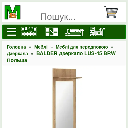
»
»
»
Головна
Меблі
Меблі для передпокою
»
BALDER Дзеркало LUS-45 BRW
Дзеркала
Польща