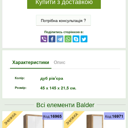
Купити з доставкою
Потрібна консультація ?
Поділитись сторінкою в:
Характеристики
Опис
дуб рів'єра
Колір:
45 х 145 х 21,5 см.
Розмір:
Всі елементи Balder
16965
16971
Код:
Код: