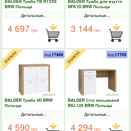
BALDER Тумба ТВ RTV2S
BALDER Тумба для взуття
BRW Польща
SFK1D BRW Польща
Детальніше...
Детальніше...
4 697
3 144
грн.
грн.
17466
17705
Код:
Код:
BALDER Тумба 4D BRW
BALDER Стіл письмовий
Польща
BIU-120 BRW Польща
Детальніше...
Детальніше...
4 590
4 294
грн.
грн.