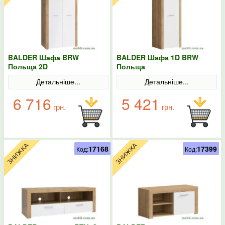
BALDER Шафа BRW
BALDER Шафа 1D BRW
Польща 2D
Польща
Детальніше...
Детальніше...
6 716
5 421
грн.
грн.
17168
17399
Код:
Код: