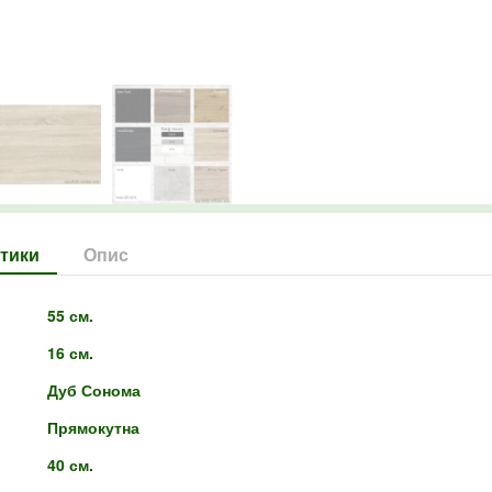
тики
Опис
55 см.
16 см.
Дуб Сонома
Прямокутна
40 см.