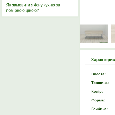
Як замовити якісну кухню за
помірною ціною?
Характерис
Висота:
Товщина:
Колір:
Форма:
Глибина: