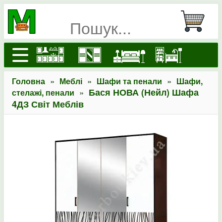
»
»
»
Головна
Меблі
Шафи та пенали
Шафи,
»
Бася НОВА (Нейл) Шафа
стелажі, пенали
4ДЗ Світ Меблів