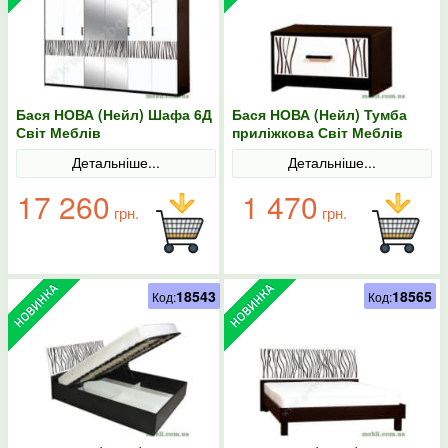
Бася НОВА (Нейл) Шафа 6Д
Бася НОВА (Нейл) Тумба
Світ Меблів
приліжкова Світ Меблів
Детальніше...
Детальніше...
17 260
1 470
грн.
грн.
18543
18565
Код:
Код: