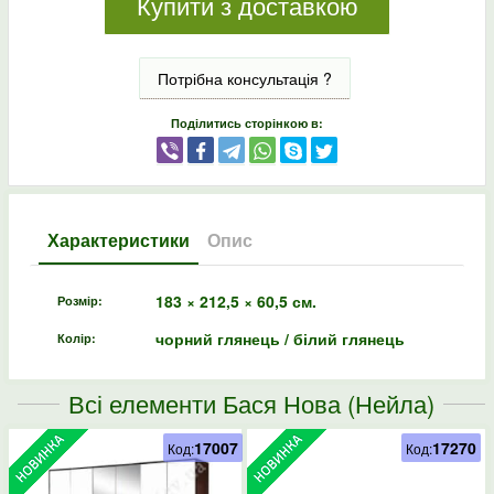
Купити з доставкою
Потрібна консультація ?
Поділитись сторінкою в:
Характеристики
Опис
183 × 212,5 × 60,5 см.
Розмір:
чорний глянець / білий глянець
Колір:
Всі елементи Бася Нова (Нейла)
17007
17270
Код:
Код: