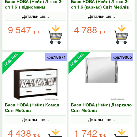
Бася НОВА (Нейл) Ліжко 2-
Бася НОВА (Нейл) Ліжко 2-
сп 1.6 з підйомним
сп 1.6 (каркас) Світ Меблів
механізмом Світ Меблів
Детальніше...
Детальніше...
9 547
4 788
грн.
грн.
18671
19065
Код:
Код:
Бася НОВА (Нейл) Комод
Бася НОВА (Нейл) Дзеркало
Світ Меблів
Світ Меблів
Детальніше...
Детальніше...
4 438
1 742
грн.
грн.