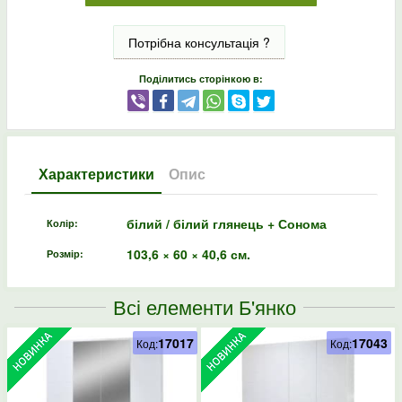
Потрібна консультація ?
Поділитись сторінкою в:
Характеристики
Опис
білий / білий глянець + Сонома
Колір:
103,6 × 60 × 40,6 см.
Розмір:
Всі елементи Б'янко
17017
17043
Код:
Код: