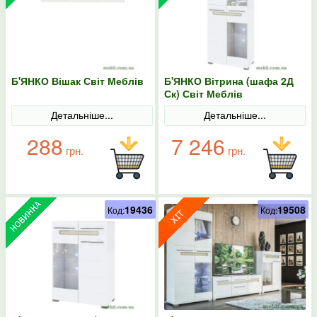
Б'ЯНКО Вішак Світ Меблів
Б'ЯНКО Вітрина (шафа 2Д
Ск) Світ Меблів
Детальніше...
Детальніше...
288
7 246
грн.
грн.
19436
19508
Код:
Код: