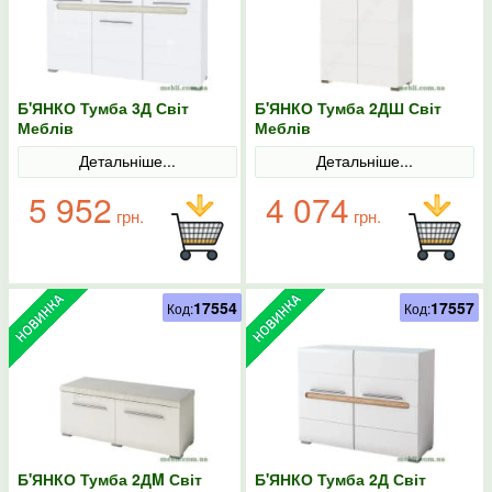
Б'ЯНКО Тумба 3Д Світ
Б'ЯНКО Тумба 2ДШ Світ
Меблів
Меблів
Детальніше...
Детальніше...
5 952
4 074
грн.
грн.
17554
17557
Код:
Код:
Б'ЯНКО Тумба 2ДM Світ
Б'ЯНКО Тумба 2Д Світ