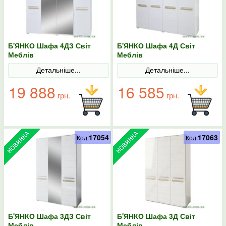
Б'ЯНКО Шафа 4ДЗ Світ
Б'ЯНКО Шафа 4Д Світ
Меблів
Меблів
Детальніше...
Детальніше...
19 888
16 585
грн.
грн.
17054
17063
Код:
Код:
Б'ЯНКО Шафа 3ДЗ Світ
Б'ЯНКО Шафа 3Д Світ
Меблів
Меблів