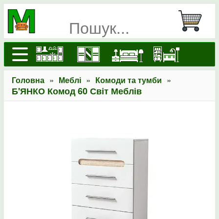
»
»
»
Головна
Меблі
Комоди та тумби
Б'ЯНКО Комод 60 Світ Меблів