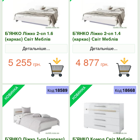
Б'ЯНКО Ліжко 2-сп 1.6
Б'ЯНКО Ліжко 2-сп 1.4
(каркас) Світ Меблів
(каркас) Світ Меблів
Детальніше...
Детальніше...
5 255
4 877
грн.
грн.
18589
18668
Код:
Код:
Б'ЯНКО Ліжко 1-сп (каркас)
Б'ЯНКО Комод Світ Меблів