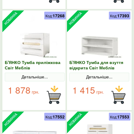
17268
17393
Код:
Код:
Б'ЯНКО Тумба приліжкова
Б'ЯНКО Тумба для взуття
Світ Меблів
відкрита Світ Меблів
Детальніше...
Детальніше...
1 878
1 415
грн.
грн.
17552
17553
Код:
Код: