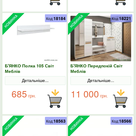
18184
18221
Код:
Код:
Б'ЯНКО Полка 105 Світ
Б'ЯНКО Передпокій Світ
Меблів
Меблів
Детальніше...
Детальніше...
685
11 000
грн.
грн.
18563
18566
Код:
Код: