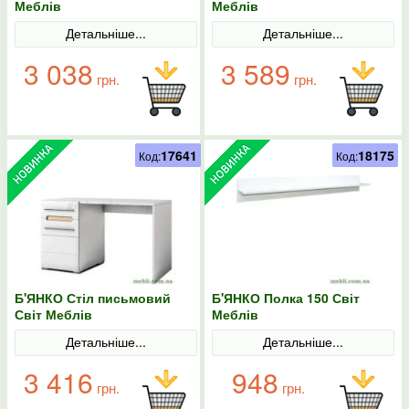
Меблів
Меблів
Детальніше...
Детальніше...
3 038
3 589
грн.
грн.
17641
18175
Код:
Код:
Б'ЯНКО Стіл письмовий
Б'ЯНКО Полка 150 Світ
Світ Меблів
Меблів
Детальніше...
Детальніше...
3 416
948
грн.
грн.