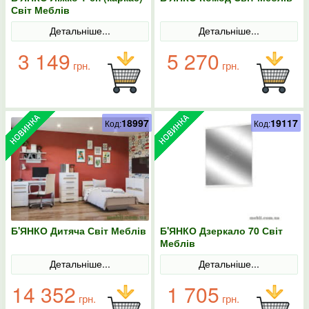
Світ Меблів
Детальніше...
Детальніше...
3 149
5 270
грн.
грн.
18997
19117
Код:
Код:
Б'ЯНКО Дитяча Світ Меблів
Б'ЯНКО Дзеркало 70 Світ
Меблів
Детальніше...
Детальніше...
14 352
1 705
грн.
грн.