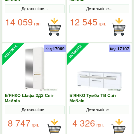
Детальніше...
Детальніше...
14 059
12 545
грн.
грн.
17069
17107
Код:
Код:
Б'ЯНКО Шафа 2ДЗ Світ
Б'ЯНКО Тумба ТВ Світ
Меблів
Меблів
Детальніше...
Детальніше...
8 747
4 326
грн.
грн.