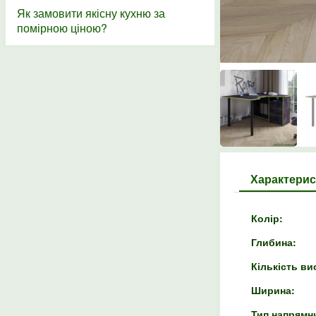
Як замовити якісну кухню за
помірною ціною?
Характерис
Колір:
Глибина:
Кількість ви
Ширина:
Тип напрямн