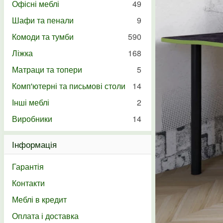
Офісні меблі
49
Шафи та пенали
9
Комоди та тумби
590
Ліжка
168
Матраци та топери
5
Комп'ютерні та письмові столи
14
Інші меблі
2
Виробники
14
Інформація
Гарантія
Контакти
Меблі в кредит
Оплата і доставка