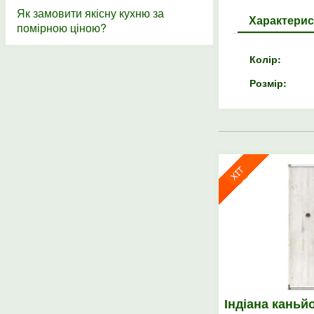
Як замовити якісну кухню за
Характерис
помірною ціною?
Колір:
Розмір:
Індіана кань