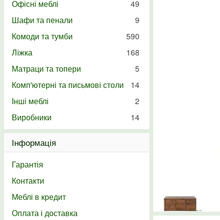
Офісні меблі
49
Шафи та пенали
9
Комоди та тумби
590
Ліжка
168
Матраци та топери
5
Комп'ютерні та письмові столи
14
Інші меблі
2
Виробники
14
Інформація
Гарантія
Контакти
Меблі в кредит
Оплата і доставка