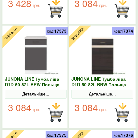
3 428
3 084
грн.
грн.
17373
17374
Код:
Код:
JUNONA LINE Тумба ліва
JUNONA LINE Тумба ліва
D1D-50-82L BRW Польща
D1D-50-82L BRW Польща
колір-сірий
венге
Детальніше...
Детальніше...
3 084
3 084
грн.
грн.
17375
17376
Код:
Код: