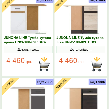
JUNONA LINE Тумба кутова
JUNONA LINE Тумба кутова
права DNW-100-82P BRW
ліва DNW-100-82L BRW
Польща колір-білий
Польща Сонома
Детальніше...
Детальніше...
4 460
4 460
грн.
грн.
17385
17386
Код:
Код: