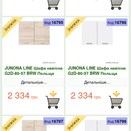
16795
16796
Код:
Код:
JUNONA LINE Шафа навісна
JUNONA LINE Шафа навісна
G2D-80-57 BRW Польща
G2D-80-57 BRW Польща
Сонома
колір-білий
Детальніше...
Детальніше...
2 334
2 334
грн.
грн.
16797
16798
Код:
Код: