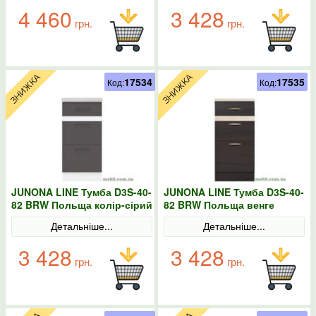
4 460
3 428
грн.
грн.
17534
17535
Код:
Код:
JUNONA LINE Тумба D3S-40-
JUNONA LINE Тумба D3S-40-
82 BRW Польща колір-сірий
82 BRW Польща венге
Детальніше...
Детальніше...
3 428
3 428
грн.
грн.