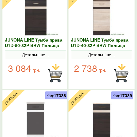
JUNONA LINE Тумба права
JUNONA LINE Тумба права
D1D-50-82P BRW Польща
D1D-40-82P BRW Польща
венге
Сонома
Детальніше...
Детальніше...
3 084
2 738
грн.
грн.
17338
17339
Код:
Код: