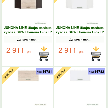
JUNONA LINE Шафа навісна
JUNONA LINE Шафа навісна
кутова BRW Польща U-57LP
кутова BRW Польща U-57LP
Сонома
біла
Детальніше...
Детальніше...
2 911
2 911
грн.
грн.
16781
16782
Код:
Код: