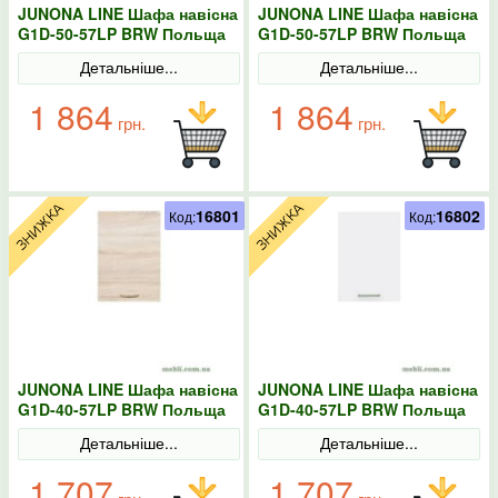
JUNONA LINE Шафа навісна
JUNONA LINE Шафа навісна
G1D-50-57LP BRW Польща
G1D-50-57LP BRW Польща
Сонома
колір-білий
Детальніше...
Детальніше...
1 864
1 864
грн.
грн.
16801
16802
Код:
Код:
JUNONA LINE Шафа навісна
JUNONA LINE Шафа навісна
G1D-40-57LP BRW Польща
G1D-40-57LP BRW Польща
Сонома
колір-білий
Детальніше...
Детальніше...
1 707
1 707