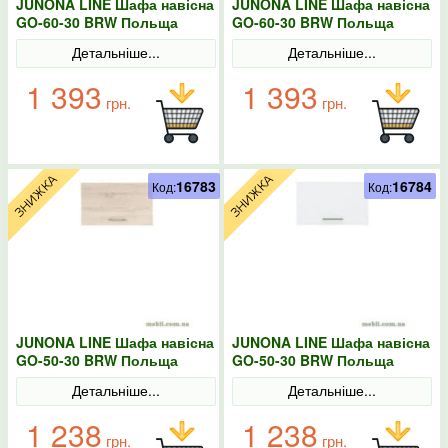
JUNONA LINE Шафа навісна
JUNONA LINE Шафа навісна
GO-60-30 BRW Польща
GO-60-30 BRW Польща
Сонома
колір-білий
Детальніше...
Детальніше...
1 393
1 393
грн.
грн.
16783
16784
Код:
Код:
JUNONA LINE Шафа навісна
JUNONA LINE Шафа навісна
GO-50-30 BRW Польща
GO-50-30 BRW Польща
Сонома
колір-білий
Детальніше...
Детальніше...
1 238
1 238
грн.
грн.