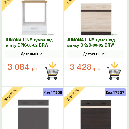
JUNONA LINE Тумба під
JUNONA LINE Тумба під
плиту DPK-60-82 BRW
мийку DK2D-80-82 BRW
Польща колір-білий
Польща Сонома
Детальніше...
Детальніше...
3 084
3 428
грн.
грн.
17356
17357
Код:
Код: