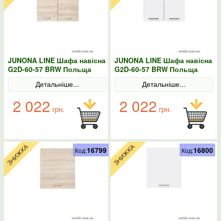
JUNONA LINE Шафа навісна
JUNONA LINE Шафа навісна
G2D-60-57 BRW Польща
G2D-60-57 BRW Польща
Сонома
колір-білий
Детальніше...
Детальніше...
2 022
2 022
грн.
грн.
16799
16800
Код:
Код: