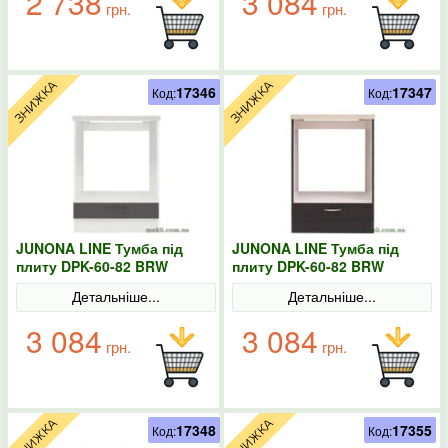
2 738
3 084
грн.
грн.
17346
17347
Код:
Код:
JUNONA LINE Тумба під
JUNONA LINE Тумба під
плиту DPK-60-82 BRW
плиту DPK-60-82 BRW
Польща колір-сірий
Польща венге
Детальніше...
Детальніше...
3 084
3 084
грн.
грн.
17348
17355
Код:
Код: