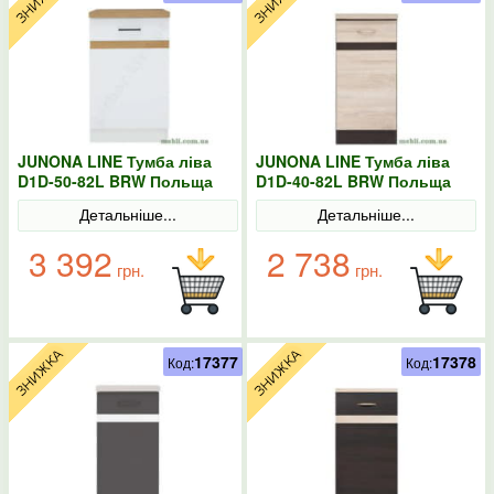
JUNONA LINE Тумба ліва
JUNONA LINE Тумба ліва
D1D-50-82L BRW Польща
D1D-40-82L BRW Польща
колір-білий
Сонома
Детальніше...
Детальніше...
3 392
2 738
грн.
грн.
17377
17378
Код:
Код: