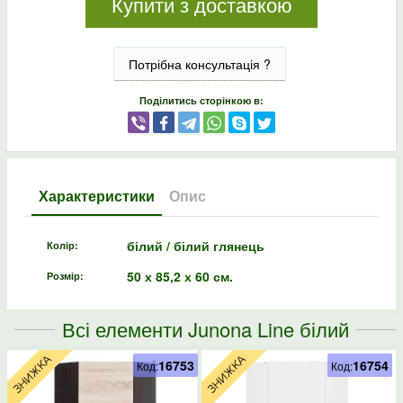
Купити з доставкою
Потрібна консультація ?
Поділитись сторінкою в:
Характеристики
Опис
білий / білий глянець
Колір:
50 х 85,2 х 60 см.
Розмір:
Всі елементи Junona Line білий
16753
16754
Код:
Код: