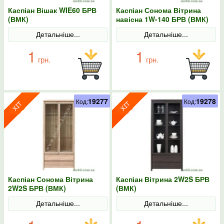
Каспіан Вішак WIE60 БРВ
Каспіан Сонома Вітрина
(ВМК)
навісна 1W-140 БРВ (ВМК)
Детальніше...
Детальніше...
1
1
грн.
грн.
19277
19278
Код:
Код:
Каспіан Сонома Вітрина
Каспіан Вітрина 2W2S БРВ
2W2S БРВ (ВМК)
(ВМК)
Детальніше...
Детальніше...