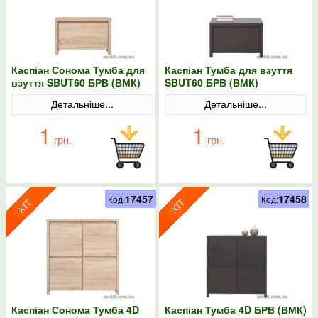
Каспіан Сонома Тумба для
Каспіан Тумба для взуття
взуття SBUT60 БРВ (ВМК)
SBUT60 БРВ (ВМК)
Детальніше...
Детальніше...
1
1
грн.
грн.
17457
17458
Код:
Код:
Каспіан Сонома Тумба 4D
Каспіан Тумба 4D БРВ (ВМК)