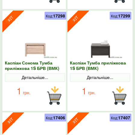
17298
17299
Код:
Код:
Каспіан Сонома Тумба
Каспіан Тумба приліжкова
приліжкова 1S БРВ (ВМК)
1S БРВ (ВМК)
Детальніше...
Детальніше...
1
1
грн.
грн.
17406
17407
Код:
Код: