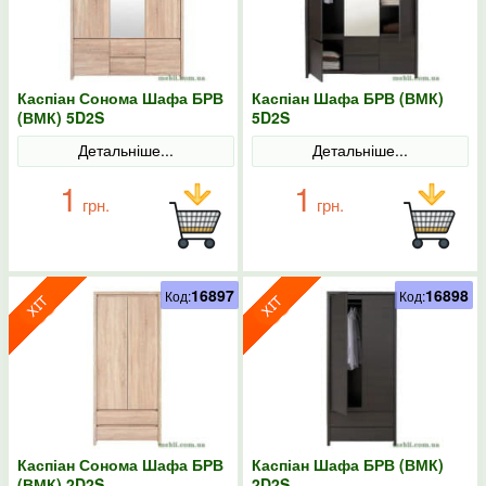
Каспіан Сонома Шафа БРВ
Каспіан Шафа БРВ (ВМК)
(ВМК) 5D2S
5D2S
Детальніше...
Детальніше...
1
1
грн.
грн.
16897
16898
Код:
Код:
Каспіан Сонома Шафа БРВ
Каспіан Шафа БРВ (ВМК)
(ВМК) 2D2S
2D2S