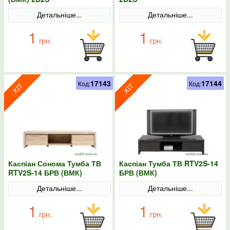
Детальніше...
Детальніше...
1
1
грн.
грн.
17143
17144
Код:
Код:
Каспіан Сонома Тумба ТВ
Каспіан Тумба ТВ RTV2S-14
RTV2S-14 БРВ (ВМК)
БРВ (ВМК)
Детальніше...
Детальніше...
1
1
грн.
грн.