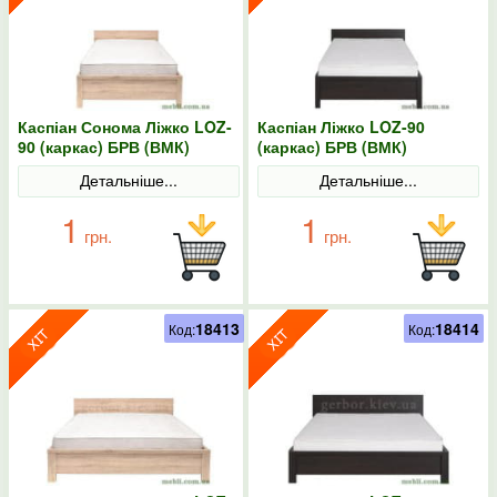
Каспіан Сонома Ліжко LOZ-
Каспіан Ліжко LOZ-90
90 (каркас) БРВ (ВМК)
(каркас) БРВ (ВМК)
Детальніше...
Детальніше...
1
1
грн.
грн.
18413
18414
Код:
Код: