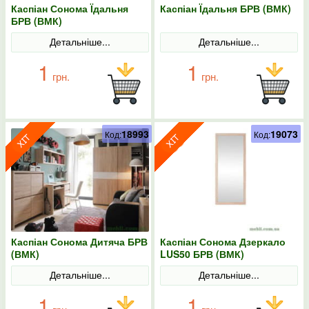
Каспіан Сонома Їдальня
Каспіан Їдальня БРВ (ВМК)
БРВ (ВМК)
Детальніше...
Детальніше...
1
1
грн.
грн.
18993
19073
Код:
Код:
Каспіан Сонома Дитяча БРВ
Каспіан Сонома Дзеркало
(ВМК)
LUS50 БРВ (ВМК)
Детальніше...
Детальніше...
1
1