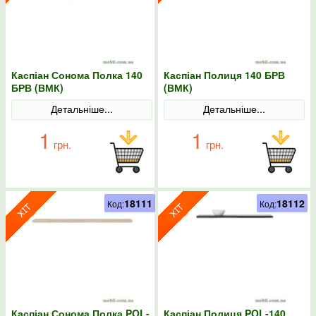
Каспіан Сонома Полка 140
Каспіан Полиця 140 БРВ
БРВ (ВМК)
(ВМК)
Детальніше...
Детальніше...
1
1
грн.
грн.
18111
18112
Код:
Код:
Каспіан Сонома Полка POL-
Каспіан Полиця POL-140