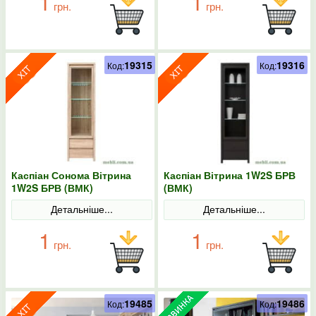
1
1
грн.
грн.
19315
19316
Код:
Код:
Каспіан Сонома Вітрина
Каспіан Вітрина 1W2S БРВ
1W2S БРВ (ВМК)
(ВМК)
Детальніше...
Детальніше...
1
1
грн.
грн.
19485
19486
Код:
Код: