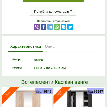
Потрібна консультація ?
Поділитись сторінкою в:
Характеристики
Опис
венге
Колір:
143,5 × 92 × 40,5 см.
Розмір:
Всі елементи Каспіан венге
16846
16847
Код:
Код: