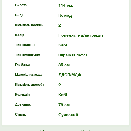
114 см.
Висота:
Комод
Вид:
2
Кількість полиць:
Попелястий/антрацит
Колір:
Кабі
Тип колекції:
Фірмові петлі
Тип фурнітури:
35 см.
Глибина:
ЛДСП/МДФ
Матеріал фасаду:
2
Кількість дверей:
Кабі
Колекція:
79 см.
Довжина:
Сучасний
Стиль: