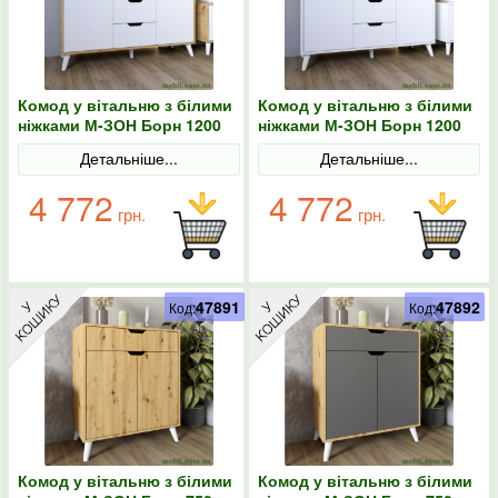
Комод у вітальню з білими
Комод у вітальню з білими
ніжками М-ЗОН Борн 1200
ніжками М-ЗОН Борн 1200
Дуб артизан/Німфея Альба
Німфея Альба (білий)
Детальніше...
Детальніше...
(білий)
4 772
4 772
грн.
грн.
47891
47892
Код:
Код:
Комод у вітальню з білими
Комод у вітальню з білими