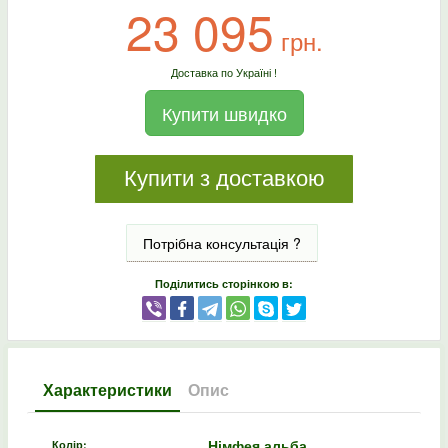
23 095
грн.
Доставка по Україні !
Купити швидко
Купити з доставкою
Потрібна консультація ?
Поділитись сторінкою в:
Характеристики
Опис
Німфея альба
Колір: