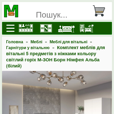
»
»
»
Головна
Меблі
Меблі для вітальні
»
Комплект меблів для
Гарнітури у вітальню
вітальні 5 предметів з ніжками кольору
світлий горіх М-ЗОН Борн Німфея Альба
(білий)