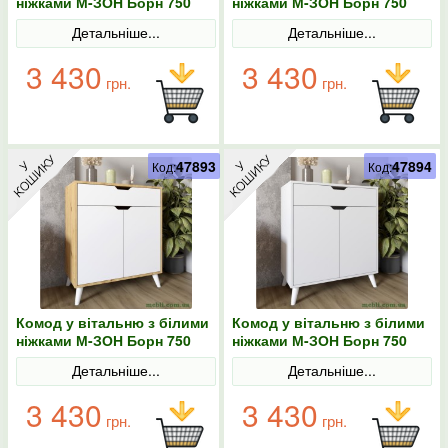
ніжками М-ЗОН Борн 750
ніжками М-ЗОН Борн 750
Дуб Артизан
Дуб Артизан/Антрацит
Детальніше...
Детальніше...
3 430
3 430
грн.
грн.
47893
47894
Код:
Код:
Комод у вітальню з білими
Комод у вітальню з білими
ніжками М-ЗОН Борн 750
ніжками М-ЗОН Борн 750
Дуб Артизан/Німфеа Альба
Німфеа Альба (білий)
Детальніше...
Детальніше...
(білий)
3 430
3 430
грн.
грн.