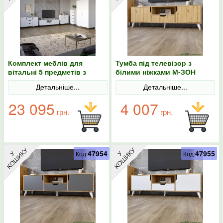
Комплект меблів для
Тумба під телевізор з
вітальні 5 предметів з
білими ніжками М-ЗОН
чорними ніжками М-ЗОН
Борн 1600 Дуб Артизан
Детальніше...
Детальніше...
Борн Німфея Альба (білий)
23 095
4 007
грн.
грн.
47954
47955
Код:
Код: