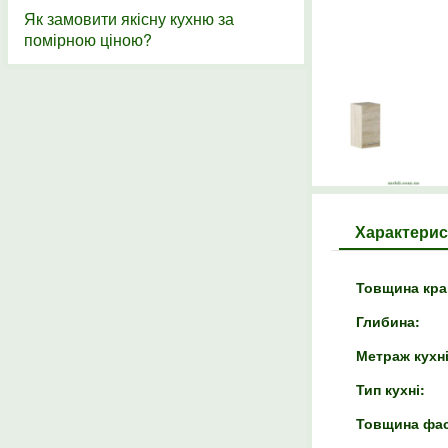
Як замовити якісну кухню за
помірною ціною?
Характерис
Товщина кра
Глибина:
Метраж кухні
Тип кухні:
Товщина фас