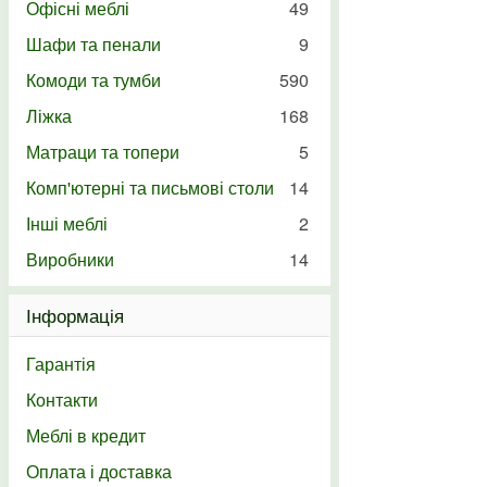
Офісні меблі
49
Шафи та пенали
9
Комоди та тумби
590
Ліжка
168
Матраци та топери
5
Комп'ютерні та письмові столи
14
Інші меблі
2
Виробники
14
Інформація
Гарантія
Контакти
Меблі в кредит
Оплата і доставка