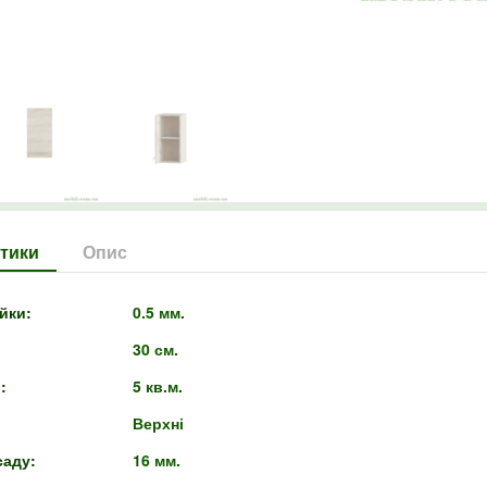
тики
Опис
йки:
0.5 мм.
30 см.
:
5 кв.м.
Верхні
аду:
16 мм.