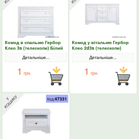
Комод в спальню Гербор
Комод у вітальню Гербор
Клео 3s (телескопи) Білий
Клео 2d3s (телескопи)
Білий
Детальніше...
Детальніше...
1
1
грн.
грн.
47331
Код: