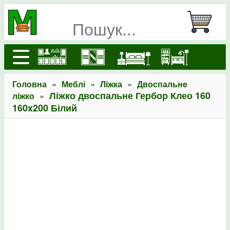
»
»
»
Головна
Меблі
Ліжка
Двоспальне
»
Ліжко двоспальне Гербор Клео 160
ліжко
160x200 Білий