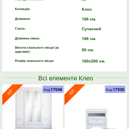
Клео
Колекція:
166 см.
Довжина:
Сучасний
Стиль:
166 см.
Довжина ліжка:
Висота спального місця (за
50 см.
царгами):
160х200 см.
Розмір спального місця:
Всі елементи Клео
17046
17330
Код:
Код: