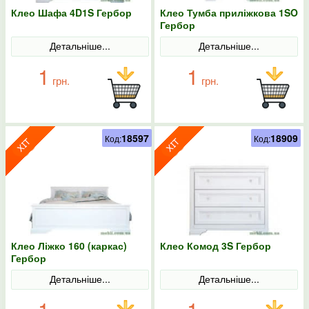
Клео Шафа 4D1S Гербор
Клео Тумба приліжкова 1SO
Гербор
Детальніше...
Детальніше...
1
1
грн.
грн.
18597
18909
Код:
Код:
Клео Ліжко 160 (каркас)
Клео Комод 3S Гербор
Гербор
Детальніше...
Детальніше...