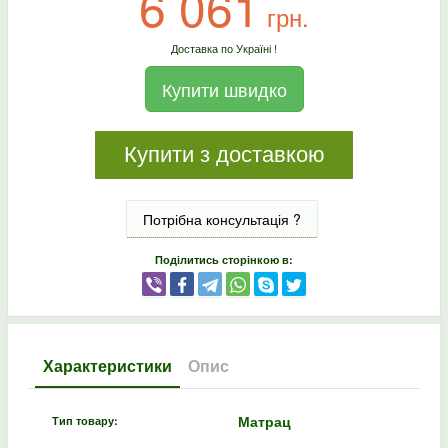
6 061
грн.
Доставка по Україні !
Купити швидко
Купити з доставкою
Потрібна консультація ?
Поділитись сторінкою в:
Характеристики
Опис
Матрац
Тип товару: