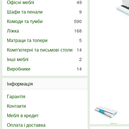
Офісні меблі
49
Шафи та пенали
9
Комоди та тумби
590
Ліжка
168
Матраци та топери
5
Комп'ютерні та письмові столи
14
Інші меблі
2
Виробники
14
Інформація
Гарантія
Контакти
Меблі в кредит
Оплата і доставка