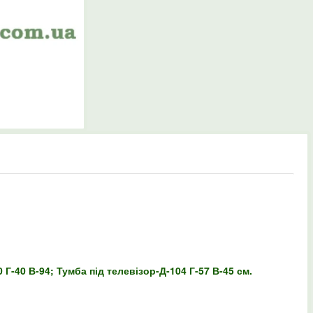
 Г-40 В-94; Тумба під телевізор-Д-104 Г-57 В-45 см.