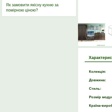
Як замовити якісну кухню за
помірною ціною?
Характерис
Колекція:
Довжина:
Стиль:
Розмір модул
Країна-виро