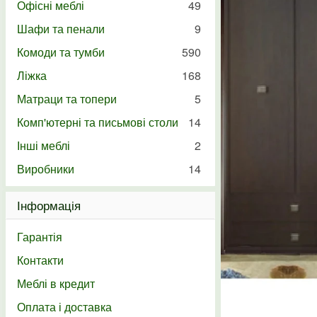
Офісні меблі
49
Шафи та пенали
9
Комоди та тумби
590
Ліжка
168
Матраци та топери
5
Комп'ютерні та письмові столи
14
Інші меблі
2
Виробники
14
Інформація
Гарантія
Контакти
Меблі в кредит
Оплата і доставка