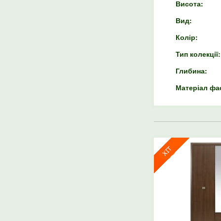
Висота:
Вид:
Колір:
Тип колекції:
Глибина:
Матеріал фа