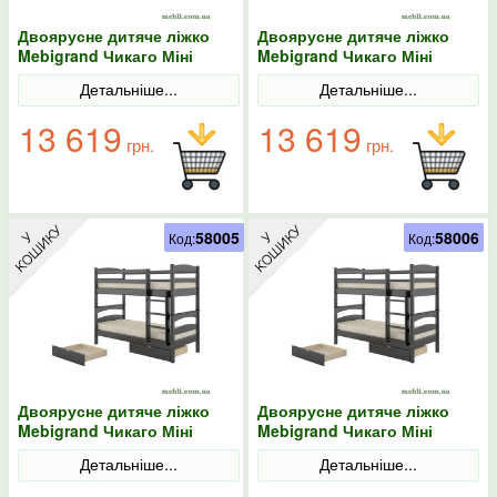
Двоярусне дитяче ліжко
Двоярусне дитяче ліжко
Mebigrand Чикаго Міні
Mebigrand Чикаго Міні
Венге 80х190 з ящиками
Венге 80х200 з ящиками
Детальніше...
Детальніше...
13 619
13 619
грн.
грн.
58005
58006
Код:
Код:
Двоярусне дитяче ліжко
Двоярусне дитяче ліжко
Mebigrand Чикаго Міні
Mebigrand Чикаго Міні
Венге 90х190 з ящиками
Венге 90х200 з ящиками
Детальніше...
Детальніше...