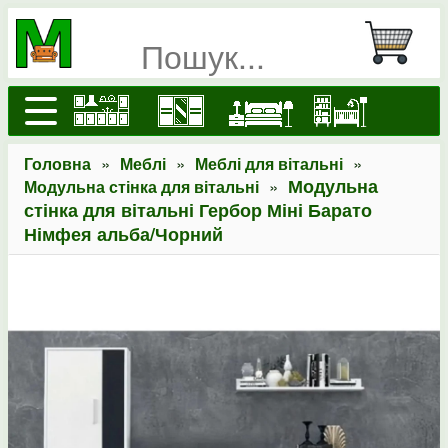
»
»
»
Головна
Меблі
Меблі для вітальні
»
Модульна
Модульна стінка для вітальні
стінка для вітальні Гербор Міні Барато
Німфея альба/Чорний