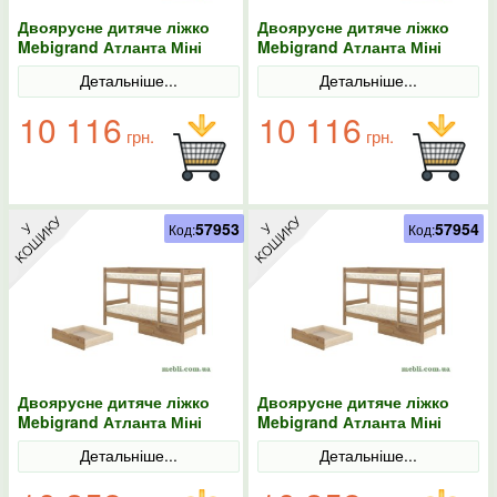
Двоярусне дитяче ліжко
Двоярусне дитяче ліжко
Mebigrand Атланта Міні
Mebigrand Атланта Міні
Горіх світлий 80х190 з
Горіх світлий 80х200 з
Детальніше...
Детальніше...
ящиками
ящиками
10 116
10 116
грн.
грн.
57953
57954
Код:
Код:
Двоярусне дитяче ліжко
Двоярусне дитяче ліжко
Mebigrand Атланта Міні
Mebigrand Атланта Міні
Горіх світлий 90х190 з
Горіх світлий 90х200 з
Детальніше...
Детальніше...
ящиками
ящиками