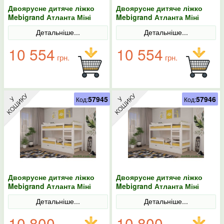
Двоярусне дитяче ліжко
Двоярусне дитяче ліжко
Mebigrand Атланта Міні
Mebigrand Атланта Міні
Білий (RAL9003) 70х190 з
Білий (RAL9003) 70х200 з
Детальніше...
Детальніше...
ящиками
ящиками
10 554
10 554
грн.
грн.
57945
57946
Код:
Код:
Двоярусне дитяче ліжко
Двоярусне дитяче ліжко
Mebigrand Атланта Міні
Mebigrand Атланта Міні
Білий (RAL9003) 80х190 з
Білий (RAL9003) 80х200 з
Детальніше...
Детальніше...
ящиками
ящиками
10 800
10 800