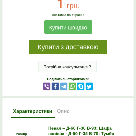
1
грн.
Доставка по Україні !
Купити швидко
Купити з доставкою
Потрібна консультація ?
Поділитись сторінкою в:
Характеристики
Опис
Пенал – Д-60 Г-30 В-93; Шафа
навісна - Д-50 Г-35 В-70; Тумба
Розмір