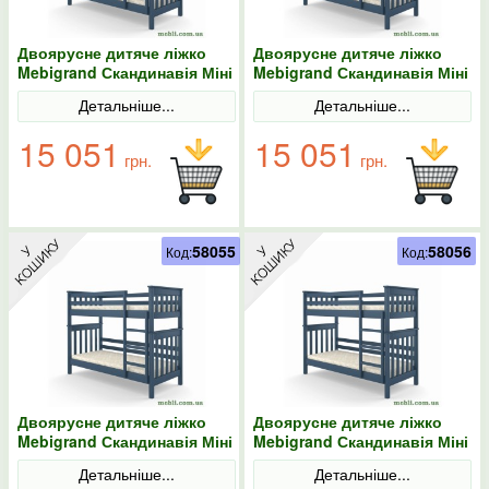
Двоярусне дитяче ліжко
Двоярусне дитяче ліжко
Mebigrand Скандинавія Міні
Mebigrand Скандинавія Міні
Синій (S 7010 R 90B) 70х190
Синій (S 7010 R 90B) 70х200
Детальніше...
Детальніше...
15 051
15 051
грн.
грн.
58055
58056
Код:
Код:
Двоярусне дитяче ліжко
Двоярусне дитяче ліжко
Mebigrand Скандинавія Міні
Mebigrand Скандинавія Міні
Синій (S 7010 R 90B) 80х190
Синій (S 7010 R 90B) 80х200
Детальніше...
Детальніше...