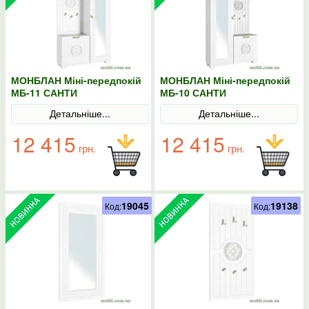
МОНБЛАН Міні-передпокій
МОНБЛАН Міні-передпокій
МБ-11 САНТИ
МБ-10 САНТИ
Детальніше...
Детальніше...
12 415
12 415
грн.
грн.
19045
19138
Код:
Код: