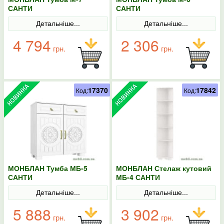
САНТИ
САНТИ
Детальніше...
Детальніше...
4 794
2 306
грн.
грн.
17370
17842
Код:
Код:
МОНБЛАН Тумба МБ-5
МОНБЛАН Стелаж кутовий
САНТИ
МБ-4 САНТИ
Детальніше...
Детальніше...
5 888
3 902
грн.
грн.