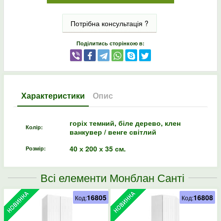
Потрібна консультація ?
Поділитись сторінкою в:
Характеристики
Опис
горіх темний, біле дерево, клен
Колір:
ванкувер / венге світлий
40 х 200 х 35 см.
Розмір:
Всі елементи Монблан Санті
16805
16808
Код:
Код: