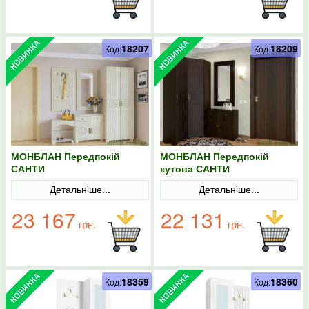
18207
18209
Код:
Код:
МОНБЛАН Передпокій
МОНБЛАН Передпокій
САНТИ
кутова САНТИ
Детальніше...
Детальніше...
23 167
22 131
грн.
грн.
18359
18360
Код:
Код: