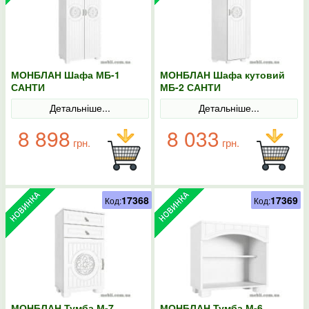
МОНБЛАН Шафа МБ-1
МОНБЛАН Шафа кутовий
САНТИ
МБ-2 САНТИ
Детальніше...
Детальніше...
8 898
8 033
грн.
грн.
17368
17369
Код:
Код:
МОНБЛАН Тумба М-7
МОНБЛАН Тумба М-6