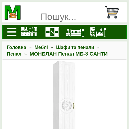
»
»
»
Головна
Меблі
Шафи та пенали
»
МОНБЛАН Пенал МБ-3 САНТИ
Пенал