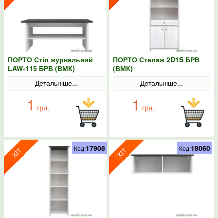
ПОРТО Стіл журнальний
ПОРТО Стелаж 2D1S БРВ
LAW-115 БРВ (ВМК)
(ВМК)
Детальніше...
Детальніше...
1
1
грн.
грн.
17908
18060
Код:
Код: