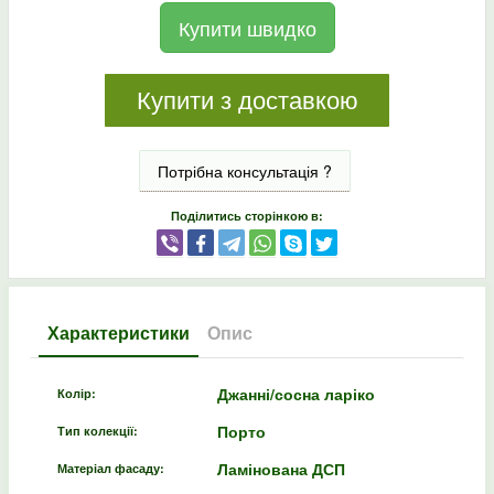
Купити швидко
Купити з доставкою
Потрібна консультація ?
Поділитись сторінкою в:
Характеристики
Опис
Джанні/сосна ларіко
Колір:
Порто
Тип колекції:
Ламінована ДСП
Матеріал фасаду: