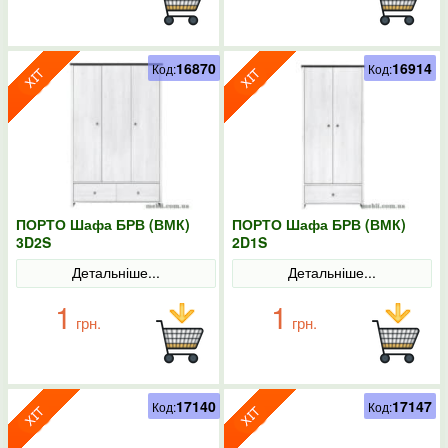
16870
16914
Код:
Код:
ПОРТО Шафа БРВ (ВМК)
ПОРТО Шафа БРВ (ВМК)
3D2S
2D1S
Детальніше...
Детальніше...
1
1
грн.
грн.
17140
17147
Код:
Код: