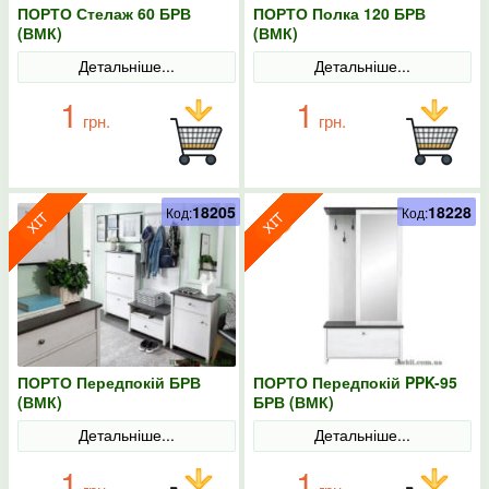
ПОРТО Стелаж 60 БРВ
ПОРТО Полка 120 БРВ
(ВМК)
(ВМК)
Детальніше...
Детальніше...
1
1
грн.
грн.
18205
18228
Код:
Код:
ПОРТО Передпокій БРВ
ПОРТО Передпокій PPK-95
(ВМК)
БРВ (ВМК)
Детальніше...
Детальніше...
1
1