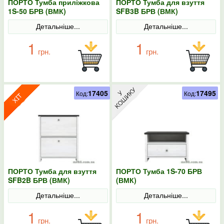
ПОРТО Тумба приліжкова
ПОРТО Тумба для взуття
1S-50 БРВ (ВМК)
SFB3B БРВ (ВМК)
Детальніше...
Детальніше...
1
1
грн.
грн.
17405
17495
Код:
Код:
ПОРТО Тумба для взуття
ПОРТО Тумба 1S-70 БРВ
SFB2B БРВ (ВМК)
(ВМК)
Детальніше...
Детальніше...
1
1
грн.
грн.