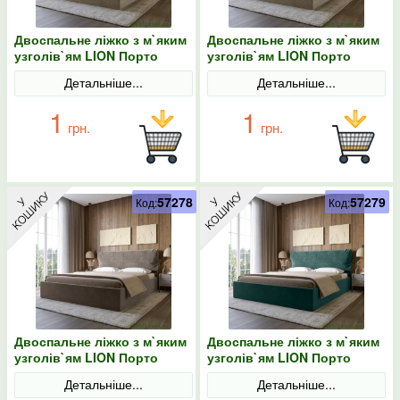
Двоспальне ліжко з м`яким
Двоспальне ліжко з м`яким
узголів`ям LION Порто
узголів`ям LION Порто
Парадіз 03 160х200
Парадіз 07 160х200
Детальніше...
Детальніше...
1
1
грн.
грн.
57278
57279
Код:
Код:
Двоспальне ліжко з м`яким
Двоспальне ліжко з м`яким
узголів`ям LION Порто
узголів`ям LION Порто
Парадіз 12 160х200
Парадіз 38 160х200
Детальніше...
Детальніше...