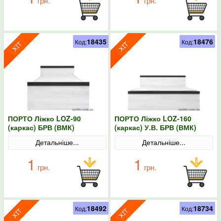
грн.
грн.
18435
18476
Код:
Код:
ПОРТО Ліжко LOZ-90
ПОРТО Ліжко LOZ-160
(каркас) БРВ (ВМК)
(каркас) У.В. БРВ (ВМК)
Детальніше...
Детальніше...
1
1
грн.
грн.
18492
18734
Код:
Код: