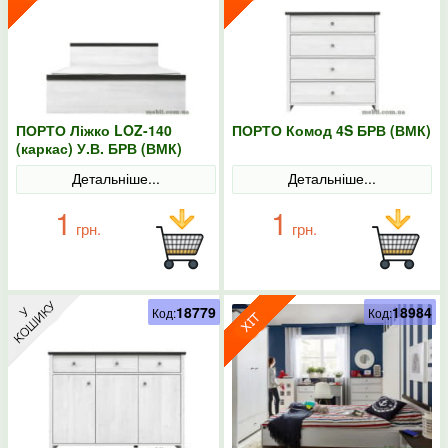
ПОРТО Ліжко LOZ-140
ПОРТО Комод 4S БРВ (ВМК)
(каркас) У.В. БРВ (ВМК)
Детальніше...
Детальніше...
1
1
грн.
грн.
18779
18984
Код:
Код: