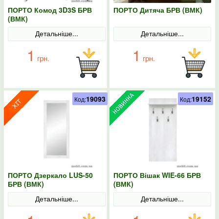
ПОРТО Комод 3D3S БРВ
ПОРТО Дитяча БРВ (ВМК)
(ВМК)
Детальніше...
Детальніше...
1
1
грн.
грн.
19093
19152
Код:
Код:
ПОРТО Дзеркало LUS-50
ПОРТО Вішак WIE-66 БРВ
БРВ (ВМК)
(ВМК)
Детальніше...
Детальніше...