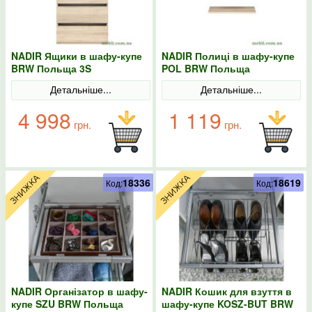
NADIR Ящики в шафу-купе
NADIR Полиці в шафу-купе
BRW Польща 3S
POL BRW Польща
Детальніше...
Детальніше...
4 998
1 119
грн.
грн.
18336
18619
Код:
Код:
NADIR Організатор в шафу-
NADIR Кошик для взуття в
купе SZU BRW Польща
шафу-купе KOSZ-BUT BRW