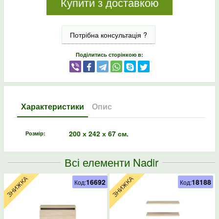
Купити з доставкою
Потрібна консультація ?
Поділитись сторінкою в:
Характеристики
Опис
200 х 242 х 67 см.
Розмір:
Всі елементи Nadir
16692
18188
Код:
Код: