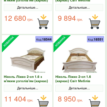
Світ Меблів
Детальніше...
Детальніше...
12 680
9 894
грн.
грн.
18544
18551
Код:
Код:
Ніколь Ліжко 2-сп 1.6 з
Ніколь Ліжко 2-сп 1.6
м'яким узголів'ям (каркас)
(каркас) Світ Меблів
Світ Меблів
Детальніше...
Детальніше...
11 404
8 950
грн.
грн.