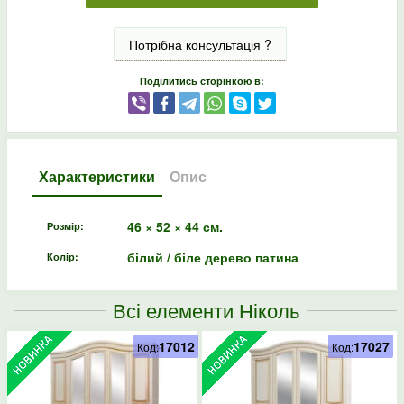
Потрібна консультація ?
Поділитись сторінкою в:
Характеристики
Опис
46 × 52 × 44 см.
Розмір:
білий / біле дерево патина
Колір:
Всі елементи Ніколь
17012
17027
Код:
Код: