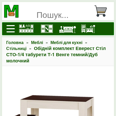
»
»
»
Головна
Меблі
Меблі для кухні
»
Обідній комплект Еверест Стіл
Стільниці
СТО-1/4 табурети Т-1 Венге темний/Дуб
молочний