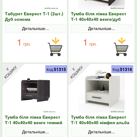
Табурет Еверест Т-1 (2шт.)
Тумба біля ліжка Еверест
Дуб сонома
Т-1 40х40х40 венге/дуб
молочний
Детальніше...
Детальніше...
1
1
грн.
грн.
51315
51316
Код:
Код:
Тумба біля ліжка Еверест
Тумба біля ліжка Еверест
Т-1 40х40х40 венге темний
Т-1 40х40х40 німфея альба
Детальніше...
Детальніше...