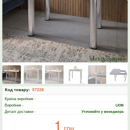
Код товару:
57228
Країна виробник -
Виробник -
LION
Деталі доставки -
Уточнюйте у менеджера
1
грн.