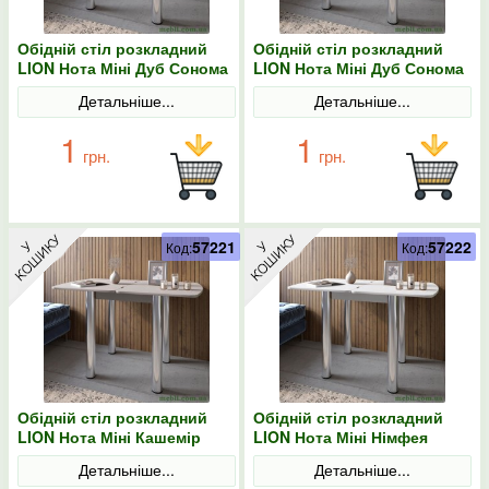
Обідній стіл розкладний
Обідній стіл розкладний
LION Нота Міні Дуб Сонома
LION Нота Міні Дуб Сонома
60x70/70x120
трюфель 60x70/70x120
Детальніше...
Детальніше...
1
1
грн.
грн.
57221
57222
Код:
Код:
Обідній стіл розкладний
Обідній стіл розкладний
LION Нота Міні Кашемір
LION Нота Міні Німфея
60x70/70x120
Альба 60x70/70x120
Детальніше...
Детальніше...