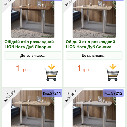
Обідній стіл розкладний
Обідній стіл розкладний
LION Нота Дуб Ліворно
LION Нота Дуб Сонома
60x90/90x120
60x90/90x120
Детальніше...
Детальніше...
1
1
грн.
грн.
57211
57212
Код:
Код: