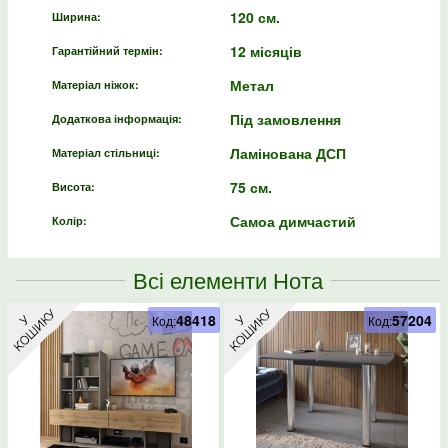
120 см.
Ширина:
12 місяців
Гарантійний термін:
Метал
Матеріал ніжок:
Під замовлення
Додаткова інформація:
Ламінована ДСП
Матеріал стільниці:
75 см.
Висота:
Самоа димчастий
Колір:
Всі елементи Нота
48418
57204
Код:
Код: