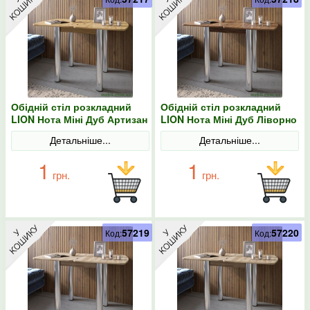
Обідній стіл розкладний
Обідній стіл розкладний
LION Нота Міні Дуб Артизан
LION Нота Міні Дуб Ліворно
60x70/70x120
60x70/70x120
Детальніше...
Детальніше...
1
1
грн.
грн.
57219
57220
Код:
Код: