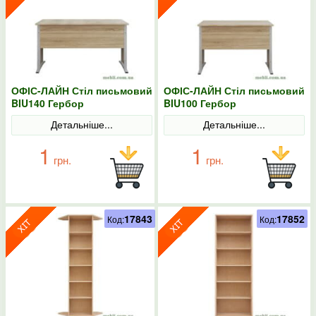
ОФІС-ЛАЙН Стіл письмовий
ОФІС-ЛАЙН Стіл письмовий
BIU140 Гербор
BIU100 Гербор
Детальніше...
Детальніше...
1
1
грн.
грн.
17843
17852
Код:
Код: