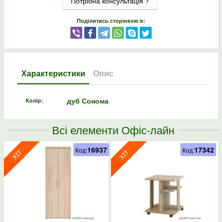
Потрібна консультація ?
Поділитись сторінкою в:
Характеристики
Опис
дуб Сонома
Колір:
Всі елементи Офіс-лайн
16937
17342
Код:
Код: