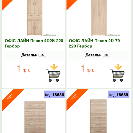
ОФІС-ЛАЙН Пенал 4D2S-220
ОФІС-ЛАЙН Пенал 2D-79-
Гербор
220 Гербор
Детальніше...
Детальніше...
1
1
грн.
грн.
18686
18689
Код:
Код: