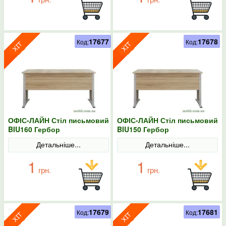
17677
17678
Код:
Код:
ОФІС-ЛАЙН Стіл письмовий
ОФІС-ЛАЙН Стіл письмовий
BIU160 Гербор
BIU150 Гербор
Детальніше...
Детальніше...
1
1
грн.
грн.
17679
17681
Код:
Код: