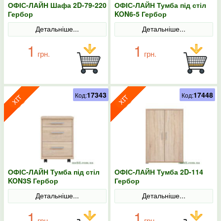
ОФІС-ЛАЙН Шафа 2D-79-220
ОФІС-ЛАЙН Тумба під стіл
Гербор
KON6-5 Гербор
Детальніше...
Детальніше...
1
1
грн.
грн.
17343
17448
Код:
Код:
ОФІС-ЛАЙН Тумба під стіл
ОФІС-ЛАЙН Тумба 2D-114
KON3S Гербор
Гербор
Детальніше...
Детальніше...
1
1
грн.
грн.