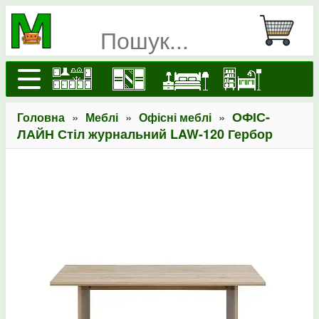
»
»
»
ОФІС-
Головна
Меблі
Офісні меблі
ЛАЙН Стіл журнальний LAW-120 Гербор