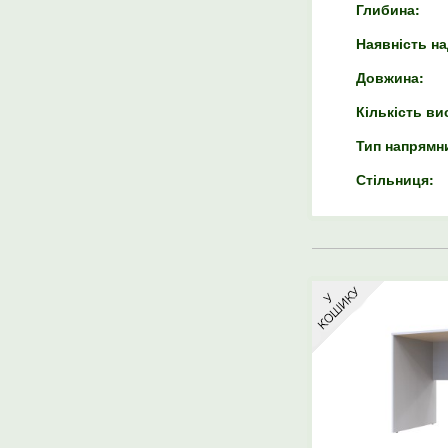
Глибина:
Наявність н
Довжина:
Кількість ви
Тип напрямн
Стільниця: