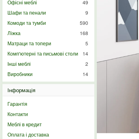
Офісні меблі
49
Шафи та пенали
9
Комоди та тумби
590
Ліжка
168
Матраци та топери
5
Комп'ютерні та письмові столи
14
Інші меблі
2
Виробники
14
Інформація
Гарантія
Контакти
Меблі в кредит
Оплата і доставка