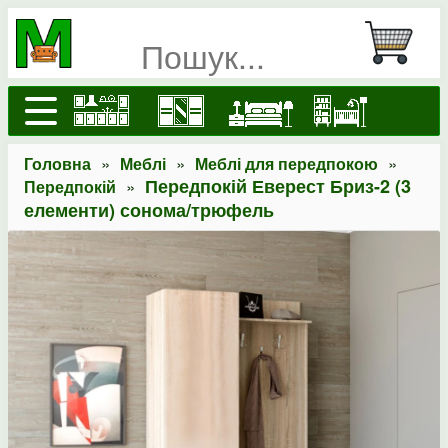
»
»
»
Головна
Меблі
Меблі для передпокою
»
Передпокій Еверест Бриз-2 (3
Передпокій
елементи) сонома/трюфель