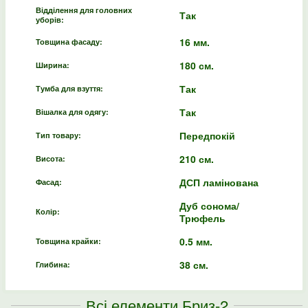
Відділення для головних
Так
уборів:
16 мм.
Товщина фасаду:
180 см.
Ширина:
Так
Тумба для взуття:
Так
Вішалка для одягу:
Передпокій
Тип товару:
210 см.
Висота:
ДСП ламінована
Фасад:
Дуб сонома/
Колір:
Трюфель
0.5 мм.
Товщина крайки:
38 см.
Глибина:
Всі елементи Бриз-2