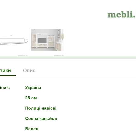
тики
Опис
бник:
Україна
25 см.
Полиці навісні
Сосна каньйон
Белен