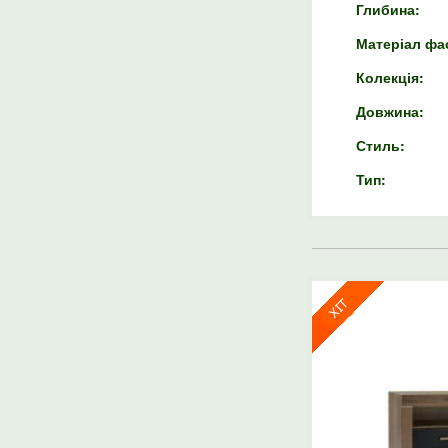
Глибина:
Матеріал фа
Колекція:
Довжина:
Стиль:
Тип: