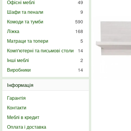
Офісні меблі
49
Шафи та пенали
9
Комоди та тумби
590
Ліжка
168
Матраци та топери
5
Комп'ютерні та письмові столи
14
Інші меблі
2
Виробники
14
Інформація
Гарантія
Контакти
Меблі в кредит
Оплата і доставка