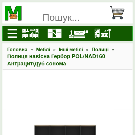
»
»
»
»
Головна
Меблі
Інші меблі
Полиці
Полиця навісна Гербор POL/NAD160
Антрацит/Дуб сонома