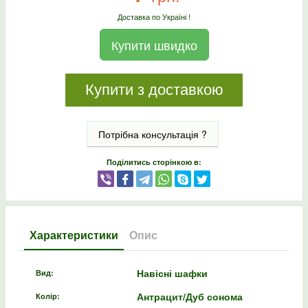
Доставка по Україні !
Купити швидко
Купити з доставкою
Потрібна консультація ?
Поділитись сторінкою в:
Характеристики
Опис
Навісні шафки
Вид:
Антрацит/Дуб сонома
Колір: