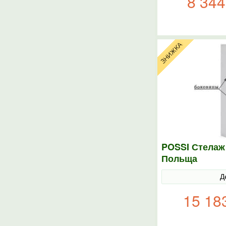
8 344
POSSI Стелаж
Польща
Д
15 18