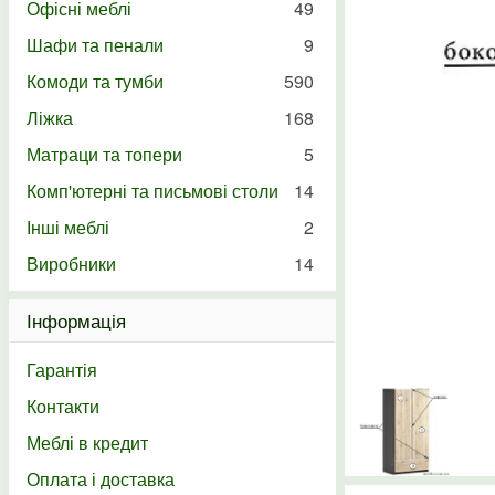
Офісні меблі
49
Шафи та пенали
9
Комоди та тумби
590
Ліжка
168
Матраци та топери
5
Комп'ютерні та письмові столи
14
Інші меблі
2
Виробники
14
Інформація
Гарантія
Контакти
Меблі в кредит
Оплата і доставка