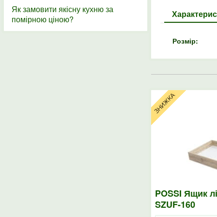
Як замовити якісну кухню за
Характерис
помірною ціною?
Розмір:
POSSI Ящик л
SZUF-160