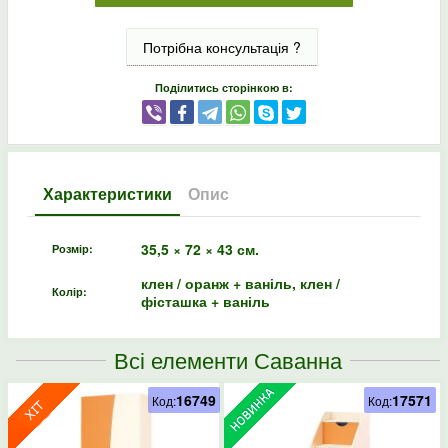
Потрібна консультація ?
Поділитись сторінкою в:
Характеристики
Опис
35,5 × 72 × 43 см.
Розмір:
клен / оранж + ваніль, клен /
Колір:
фісташка + ваніль
Всі елементи Саванна
16749
17571
Код:
Код: