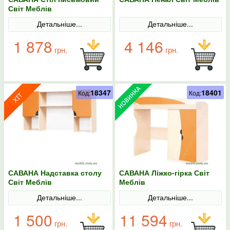
Світ Меблів
Детальніше...
Детальніше...
1 878
4 146
грн.
грн.
18347
18401
Код:
Код:
САВАНА Надставка столу
САВАНА Ліжко-гірка Світ
Світ Меблів
Меблів
Детальніше...
Детальніше...
1 500
11 594
грн.
грн.