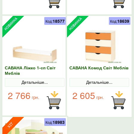
18577
18639
Код:
Код:
САВАНА Ліжко 1-сп Світ
САВАНА Комод Світ Меблів
Меблів
Детальніше...
Детальніше...
2 766
2 605
грн.
грн.
18983
Код: