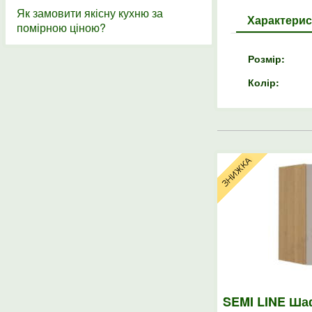
Як замовити якісну кухню за
Характерис
помірною ціною?
Розмір:
Колір:
SEMI LINE Ша