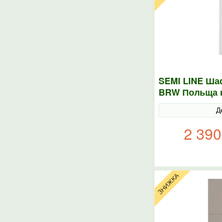
SEMI LINE Шаф
BRW Польща к
Д
2 390