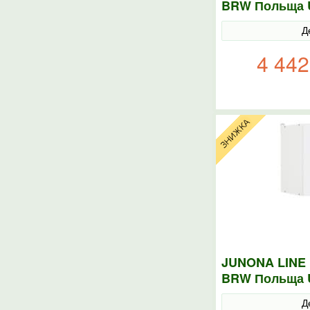
BRW Польща U
Д
4 442
JUNONA LINE 
BRW Польща U
Д