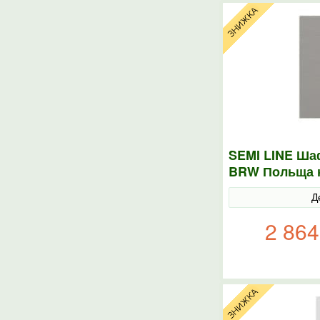
SEMI LINE Шаф
BRW Польща 
Д
2 864