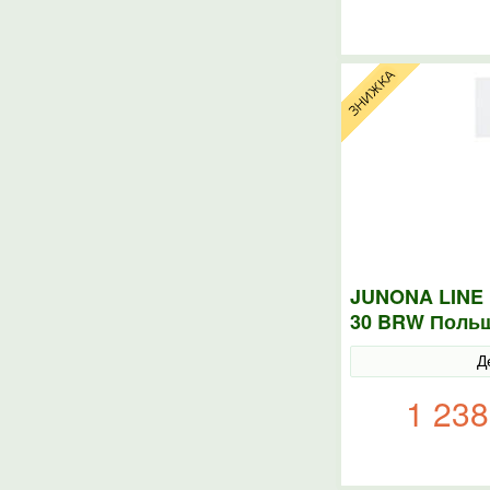
JUNONA LINE 
30 BRW Польщ
Д
1 238