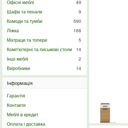
Офісні меблі
49
Шафи та пенали
9
Комоди та тумби
590
Ліжка
168
Матраци та топери
5
Комп'ютерні та письмові столи
14
Інші меблі
2
Виробники
14
Інформація
Гарантія
Контакти
Меблі в кредит
Оплата і доставка