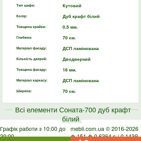
Кутовий
Тип шафи:
Дуб крафт білий
Колір:
0.5 мм.
Товщина крайки:
70 см.
Глибина:
ДСП ламінована
Матеріал фасаду:
Дводверний
Кількість дверей:
16 мм.
Товщина фасаду:
ДСП ламінована
Матеріал каркасу:
70 см.
Ширина:
Всі елементи Соната-700 дуб крафт
білий
Графік работи з 10:00 до
mebli.com.ua © 2016-2026
20:00
✵ 151 ✵ 0.6364 s / 0.1439