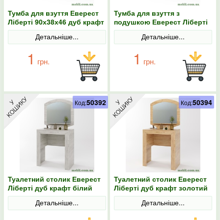
Тумба для взуття Еверест
Тумба для взуття з
Ліберті 90х38х46 дуб крафт
подушкою Еверест Ліберті
золотий
90х38х46 дуб крафт
Детальніше...
Детальніше...
золотий
1
1
грн.
грн.
50392
50394
Код:
Код:
Туалетний столик Еверест
Туалетний столик Еверест
Ліберті дуб крафт білий
Ліберті дуб крафт золотий
Детальніше...
Детальніше...