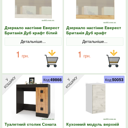
Дзеркало настінне Еверест
Дзеркало настінне Еверест
Британія Дуб крафт білий
Британія Дуб крафт
золотий
Детальніше...
Детальніше...
1
1
грн.
грн.
49866
50053
Код:
Код:
Туалетний столик Соната
Кухонний модуль верхній