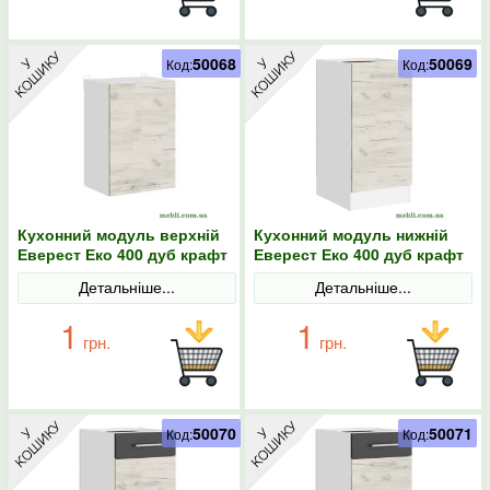
50068
50069
Код:
Код:
Кухонний модуль верхній
Кухонний модуль нижній
Еверест Еко 400 дуб крафт
Еверест Еко 400 дуб крафт
білий/білий 40х30х58
білий/білий 40х46х82
Детальніше...
Детальніше...
1
1
грн.
грн.
50070
50071
Код:
Код: