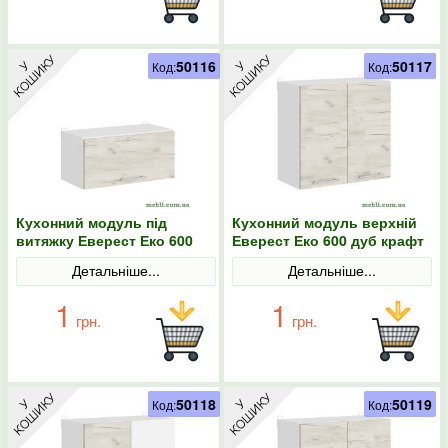
50116
50117
Код:
Код:
Кухонний модуль під
Кухонний модуль верхній
витяжку Еверест Еко 600
Еверест Еко 600 дуб крафт
дуб крафт білий/білий
білий/білий 60х30х58
Детальніше...
Детальніше...
60х30х28
1
1
грн.
грн.
50118
50119
Код:
Код: