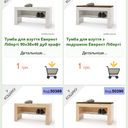
Тумба для взуття Еверест
Тумба для взуття з
Ліберті 90х38х46 дуб крафт
подушкою Еверест Ліберті
білий
90х38х46 дуб крафт білий
Детальніше...
Детальніше...
1
1
грн.
грн.
50389
50390
Код:
Код: