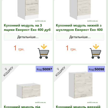
Кухонний модуль на 3
Кухонний модуль нижній з
ящики Еверест Еко 400 дуб
шухлядою Еверест Еко 400
крафт білий/графіт/білий
дуб крафт білий/графіт/
Детальніше...
Детальніше...
40х46х82
білий 40х46х82
1
1
грн.
грн.
50097
50098
Код:
Код:
Кухонний модуль під
Кухонний модуль верхній