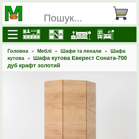
»
»
»
Головна
Меблі
Шафи та пенали
Шафа
»
Шафа кутова Еверест Соната-700
кутова
дуб крафт золотий