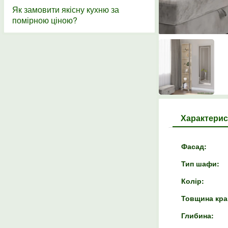
Як замовити якісну кухню за
помірною ціною?
Характерис
Фасад:
Тип шафи:
Колір:
Товщина кра
Глибина: