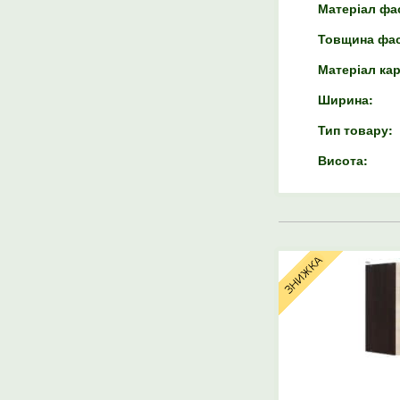
Матеріал фа
Товщина фас
Матеріал кар
Ширина:
Тип товару:
Висота: