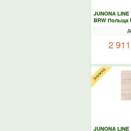
JUNONA LINE 
BRW Польща 
Д
2 911
JUNONA LINE 