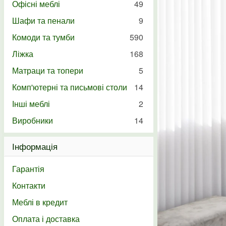
Офісні меблі
49
Шафи та пенали
9
Комоди та тумби
590
Ліжка
168
Матраци та топери
5
Комп'ютерні та письмові столи
14
Інші меблі
2
Виробники
14
Інформація
Гарантія
Контакти
Меблі в кредит
Оплата і доставка