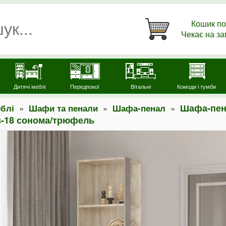
Кошик по
Чекає на з
Дитячі меблі
Передпокої
Вітальні
Комоди і тумби
»
»
»
Шафа-пен
блі
Шафи та пенали
Шафа-пенал
з-18 сонома/трюфель