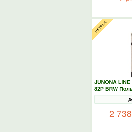
JUNONA LINE 
82P BRW Пол
Д
2 738