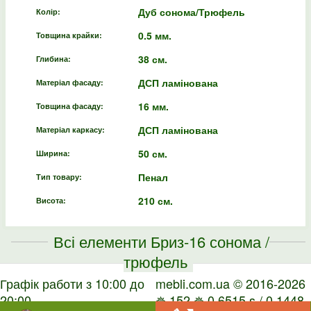
Дуб сонома/Трюфель
Колір:
0.5 мм.
Товщина крайки:
38 см.
Глибина:
ДСП ламінована
Матеріал фасаду:
16 мм.
Товщина фасаду:
ДСП ламінована
Матеріал каркасу:
50 см.
Ширина:
Пенал
Тип товару:
210 см.
Висота:
Всі елементи Бриз-16 сонома /
трюфель
Графік работи з 10:00 до
mebli.com.ua © 2016-2026
20:00
✵ 152 ✵ 0.6515 s / 0.1448