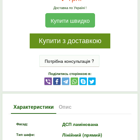
Доставка по Україні !
Купити швидко
Купити з доставкою
Потрібна консультація ?
Поділитись сторінкою в:
Характеристики
Опис
ДСП ламінована
Фасад:
Лінійний (прямий)
Тип шафи: