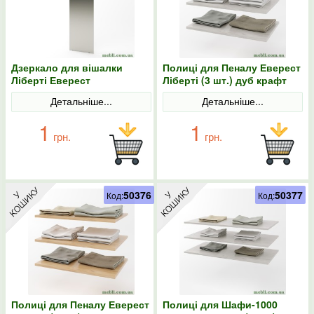
Дзеркало для вішалки
Полиці для Пеналу Еверест
Ліберті Еверест
Ліберті (3 шт.) дуб крафт
білий
Детальніше...
Детальніше...
1
1
грн.
грн.
50376
50377
Код:
Код:
Полиці для Пеналу Еверест
Полиці для Шафи-1000