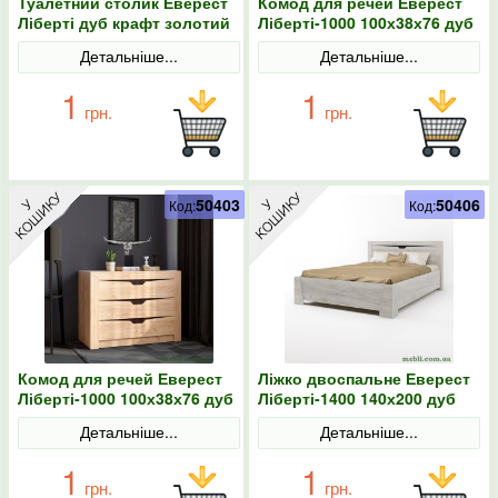
Туалетний столик Еверест
Комод для речей Еверест
Ліберті дуб крафт золотий
Ліберті-1000 100х38х76 дуб
крафт білий
Детальніше...
Детальніше...
1
1
грн.
грн.
50403
50406
Код:
Код:
Комод для речей Еверест
Ліжко двоспальне Еверест
Ліберті-1000 100х38х76 дуб
Ліберті-1400 140х200 дуб
крафт золотий
крафт білий
Детальніше...
Детальніше...
1
1
грн.
грн.