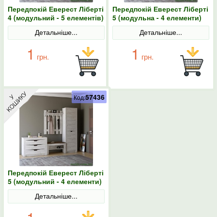
Передпокій Еверест Ліберті
Передпокій Еверест Ліберті
4 (модульний - 5 елементів)
5 (модульна - 4 елементи)
шафа-пенал лівий, дуб
шафа-пенал правий, дуб
Детальніше...
Детальніше...
крафт білий
крафт білий
1
1
грн.
грн.
57436
Код:
Передпокій Еверест Ліберті
5 (модульний - 4 елементи)
шафа-пенал лівий, дуб
Детальніше...
крафт білий