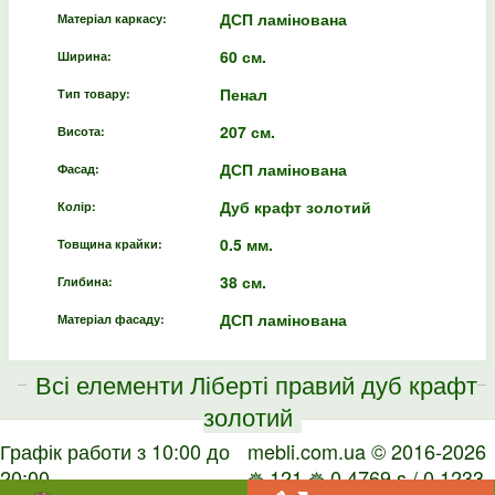
ДСП ламінована
Матеріал каркасу:
60 см.
Ширина:
Пенал
Тип товару:
207 см.
Висота:
ДСП ламінована
Фасад:
Дуб крафт золотий
Колір:
0.5 мм.
Товщина крайки:
38 см.
Глибина:
ДСП ламінована
Матеріал фасаду:
Всі елементи Ліберті правий дуб крафт
золотий
Графік работи з 10:00 до
mebli.com.ua © 2016-2026
20:00
✵ 121 ✵ 0.4769 s / 0.1233