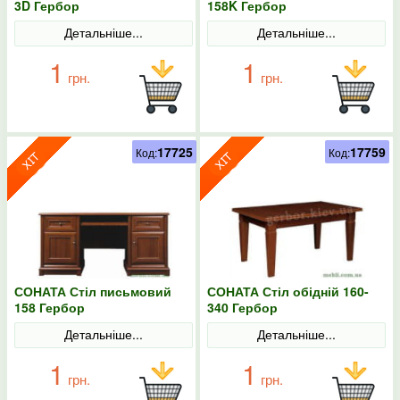
3D Гербор
158K Гербор
Детальніше...
Детальніше...
1
1
грн.
грн.
17725
17759
Код:
Код:
СОНАТА Стіл письмовий
СОНАТА Стіл обідній 160-
158 Гербор
340 Гербор
Детальніше...
Детальніше...
1
1
грн.
грн.