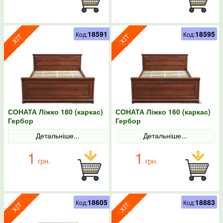
18591
18595
Код:
Код:
СОНАТА Ліжко 180 (каркас)
СОНАТА Ліжко 160 (каркас)
Гербор
Гербор
Детальніше...
Детальніше...
1
1
грн.
грн.
18605
18883
Код:
Код: