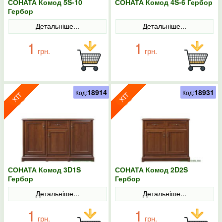
СОНАТА Комод 5S-10
СОНАТА Комод 4S-6 Гербор
Гербор
Детальніше...
Детальніше...
1
1
грн.
грн.
18914
18931
Код:
Код:
СОНАТА Комод 3D1S
СОНАТА Комод 2D2S
Гербор
Гербор
Детальніше...
Детальніше...
1
1
грн.
грн.