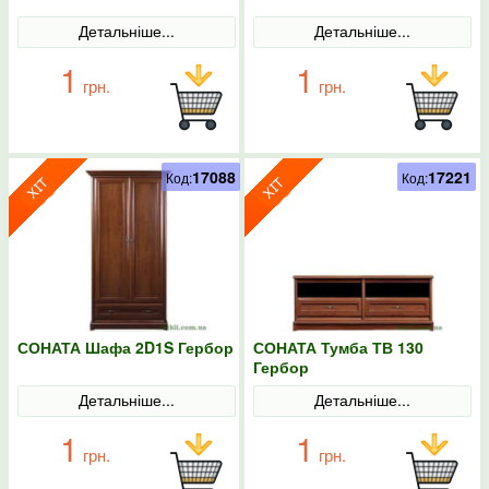
Детальніше...
Детальніше...
1
1
грн.
грн.
17088
17221
Код:
Код:
СОНАТА Шафа 2D1S Гербор
СОНАТА Тумба ТВ 130
Гербор
Детальніше...
Детальніше...
1
1
грн.
грн.