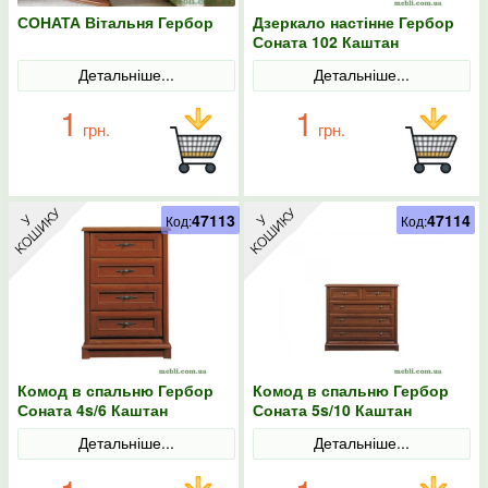
СОНАТА Вітальня Гербор
Дзеркало настінне Гербор
Соната 102 Каштан
Детальніше...
Детальніше...
1
1
грн.
грн.
47113
47114
Код:
Код:
Комод в спальню Гербор
Комод в спальню Гербор
Соната 4s/6 Каштан
Соната 5s/10 Каштан
Детальніше...
Детальніше...