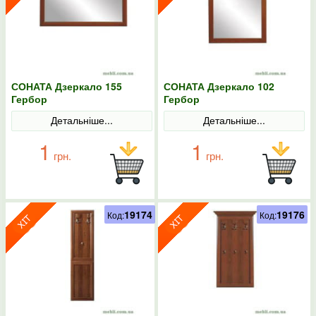
СОНАТА Дзеркало 155
СОНАТА Дзеркало 102
Гербор
Гербор
Детальніше...
Детальніше...
1
1
грн.
грн.
19174
19176
Код:
Код: