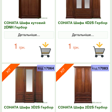
СОНАТА Шафа кутовий
СОНАТА Шафа 4D2S Гербор
2DNH Гербор
Детальніше...
Детальніше...
1
1
грн.
грн.
17064
17083
Код:
Код:
СОНАТА Шафа 3D2S Гербор
СОНАТА Шафа 2D2S Гербор