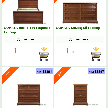
СОНАТА Ліжко 140 (каркас)
СОНАТА Комод 8S Гербор
Гербор
Детальніше...
Детальніше...
1
1
грн.
грн.
18891
18897
Код:
Код: