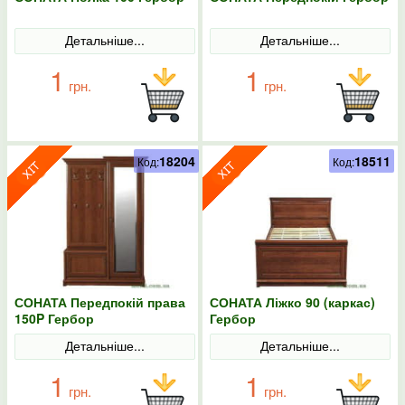
Детальніше...
Детальніше...
1
1
грн.
грн.
18204
18511
Код:
Код:
СОНАТА Передпокій права
СОНАТА Ліжко 90 (каркас)
150P Гербор
Гербор
Детальніше...
Детальніше...
1
1
грн.
грн.