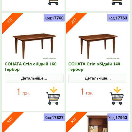
17760
17763
Код:
Код:
СОНАТА Стіл обідній 160
СОНАТА Стіл обідній 140
Гербор
Гербор
Детальніше...
Детальніше...
1
1
грн.
грн.
17827
17943
Код:
Код: