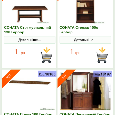
СОНАТА Стіл журнальний
СОНАТА Стелаж 100о
130 Гербор
Гербор
Детальніше...
Детальніше...
1
1
грн.
грн.
18185
18197
Код:
Код:
СОНАТА Полка 100 Гербор
СОНАТА Передпокій Гербор