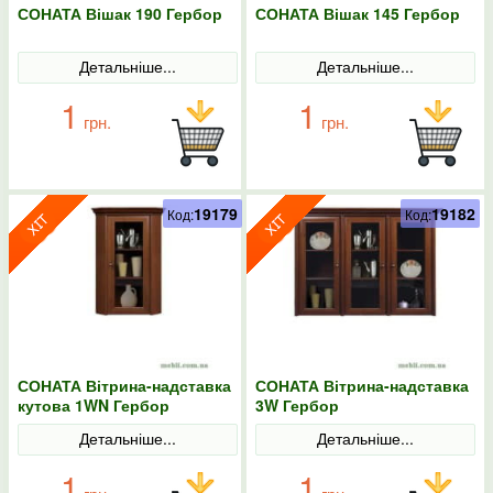
СОНАТА Вішак 190 Гербор
СОНАТА Вішак 145 Гербор
Детальніше...
Детальніше...
1
1
грн.
грн.
19179
19182
Код:
Код:
СОНАТА Вітрина-надставка
СОНАТА Вітрина-надставка
кутова 1WN Гербор
3W Гербор
Детальніше...
Детальніше...
1
1