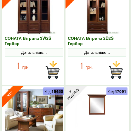
СОНАТА Вітрина 3W2S
СОНАТА Вітрина 2D2S
Гербор
Гербор
Детальніше...
Детальніше...
1
1
грн.
грн.
19450
47091
Код:
Код: