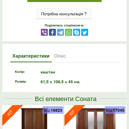
Потрібна консультація ?
Поділитись сторінкою в:
Характеристики
Опис
каштан
Колір:
61,5 х 108,5 х 45 см.
Розмір:
Всі елементи Соната
16823
17045
Код:
Код: