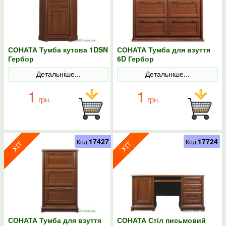
СОНАТА Тумба кутова 1DSN
СОНАТА Тумба для взуття
Гербор
6D Гербор
Детальніше...
Детальніше...
1
1
грн.
грн.
17427
17724
Код:
Код:
СОНАТА Тумба для взуття
СОНАТА Стіл письмовий