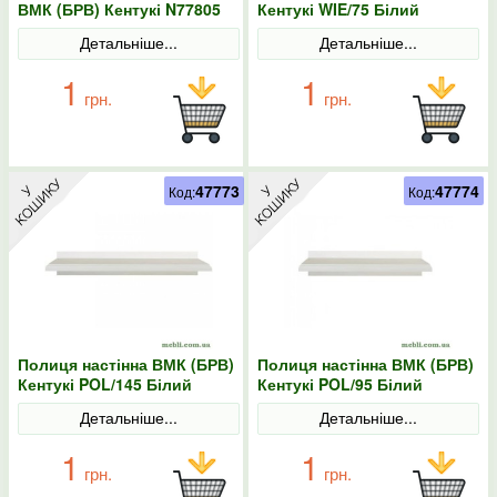
ВМК (БРВ) Кентукі N77805
Кентукі WIE/75 Білий
Білий альпійський
альпійський
Детальніше...
Детальніше...
1
1
грн.
грн.
47773
47774
Код:
Код:
Полиця настінна ВМК (БРВ)
Полиця настінна ВМК (БРВ)
Кентукі POL/145 Білий
Кентукі POL/95 Білий
альпійський
альпійський
Детальніше...
Детальніше...
1
1
грн.
грн.