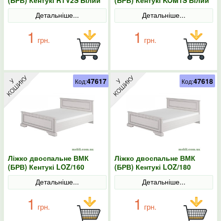
альпійський
альпійський
Детальніше...
Детальніше...
1
1
грн.
грн.
47617
47618
Код:
Код:
Ліжко двоспальне ВМК
Ліжко двоспальне ВМК
(БРВ) Кентукі LOZ/160
(БРВ) Кентукі LOZ/180
160x200 Білий альпійський
180x200 Білий альпійський
Детальніше...
Детальніше...
1
1
грн.
грн.