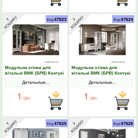
47823
47824
Код:
Код:
Модульна стінка для
Модульна стінка для
вітальні ВМК (БРВ) Кентукі
вітальні ВМК (БРВ) Кентукі
N77784 Білий альпійський
N77785 Білий альпійський
Детальніше...
Детальніше...
1
1
грн.
грн.
47825
47826
Код:
Код: