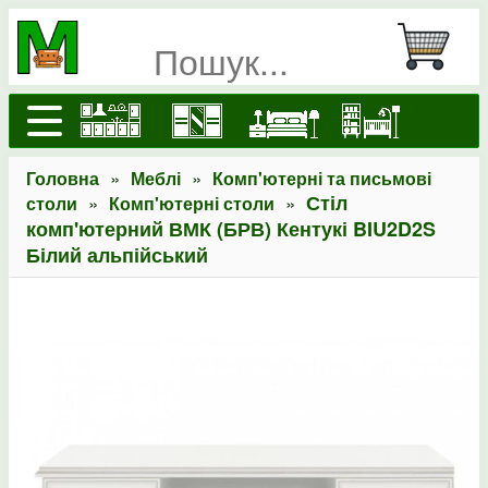
»
»
Головна
Меблі
Комп'ютерні та письмові
»
»
Стіл
столи
Комп'ютерні столи
комп'ютерний ВМК (БРВ) Кентукі BIU2D2S
Білий альпійський