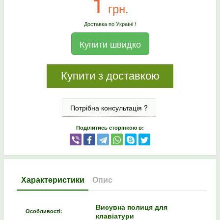
1
грн.
Доставка по Україні !
Купити швидко
Купити з доставкою
Потрібна консультація ?
Поділитись сторінкою в:
Характеристики
Опис
Висувна полиця для
Особливості:
клавіатури