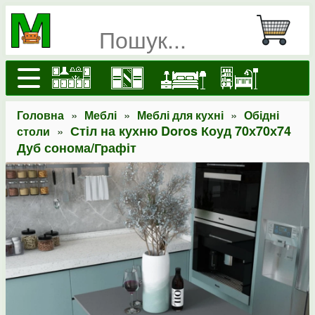
»
»
»
Головна
Меблі
Меблі для кухні
Обідні
»
Стіл на кухню Doros Коуд 70х70х74
столи
Дуб сонома/Графіт