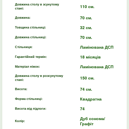
Довжина столу в зсунутому
110 см.
стані:
70 см.
Довжина:
32 см.
Товщина стільниці:
70 см.
Довжина стільниці:
Ламінована ДСП
Стільниця:
18 місяців
Гарантійний термін:
Ламінована ДСП
Матеріал ніжок:
Довжина столу в розсунутому
150 см.
стані:
74 см.
Висота:
Квадратна
Форма стільниці:
74
Висота від підлоги:
Дуб сонома/
Колір:
Графіт